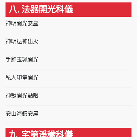
八. 法器開光科儀
神明開光安座
神明退神出火
手飾玉珮開光
私人印章開光
神獸開光點眼
安山海鎮安座
九. 宅第淨穢科儀