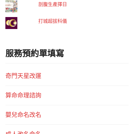
剖腹生產擇日
打城超拔科儀
服務預約單填寫
奇門天星改運
算命命理諮詢
嬰兒命名改名