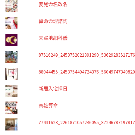
嬰兒命名改名
算命命理諮詢
天羅地網科儀
87516249_2453752021391290_5362928351717
88044455_2453754494724376_5604974734082
新居入宅擇日
高雄算命
77431623_2261871057246055_8724678719781