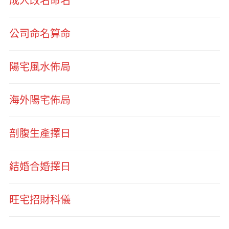
成人改名命名
公司命名算命
陽宅風水佈局
海外陽宅佈局
剖腹生產擇日
結婚合婚擇日
旺宅招財科儀