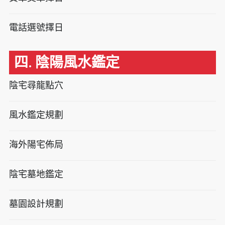
電話選號擇日
四. 陰陽風水鑑定
陰宅尋龍點穴
風水鑑定規劃
海外陽宅佈局
陰宅墓地鑑定
墓園設計規劃