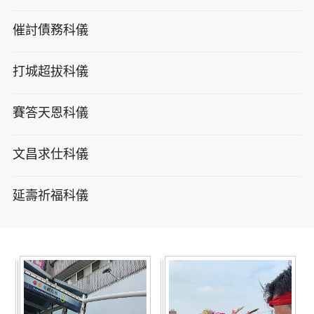
催討債務科儀
打城超拔科儀
賽答天恩科儀
文昌求仕科儀
延壽祈福科儀