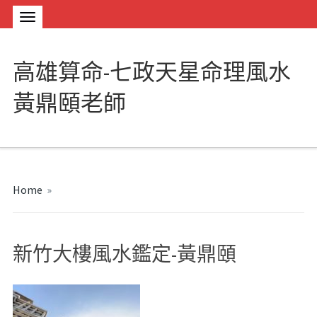
高雄算命-七政天星命理風水
黃鼎頤老師
Home
»
新竹大樓風水鑑定-黃鼎頤