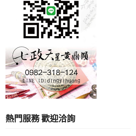
熱門服務 歡迎洽詢