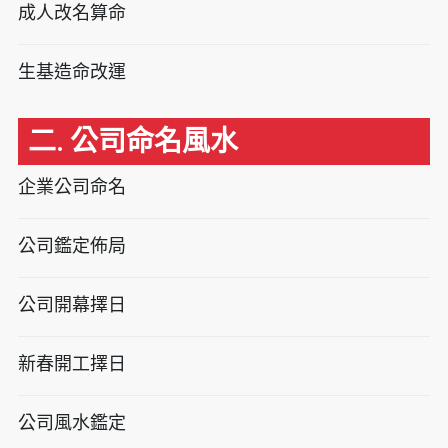
成人改名算命
生基造命改運
二. 公司命名風水
企業公司命名
公司鑑定佈局
公司開幕擇日
新春開工擇日
公司風水鑑定