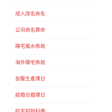
成人改名命名
公司命名算命
陽宅風水佈局
海外陽宅佈局
剖腹生產擇日
結婚合婚擇日
旺宅招財科儀