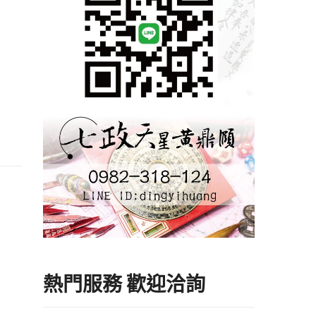
熱門服務 歡迎洽詢