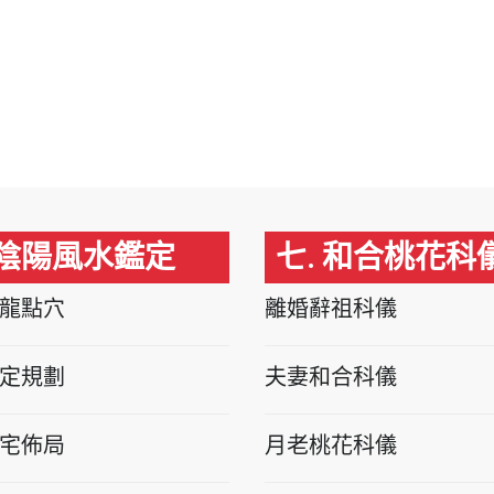
 陰陽風水鑑定
七. 和合桃花科
龍點穴
離婚辭祖科儀
定規劃
夫妻和合科儀
宅佈局
月老桃花科儀