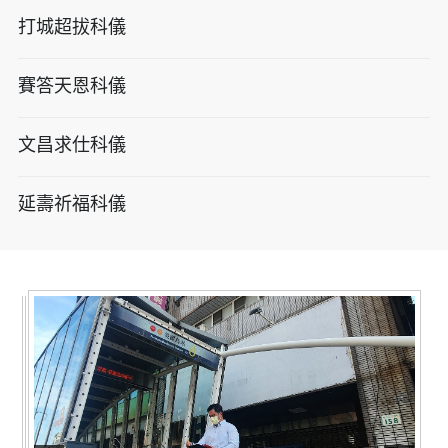
打城超拔科儀
賽答天恩科儀
文昌求仕科儀
延壽祈福科儀