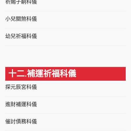
祈賜子嗣科儀
小兒關煞科儀
幼兒祈福科儀
十二.補運祈福科儀
探元辰宮科儀
進財補運科儀
催討債務科儀