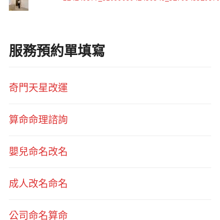
服務預約單填寫
奇門天星改運
算命命理諮詢
嬰兒命名改名
成人改名命名
公司命名算命