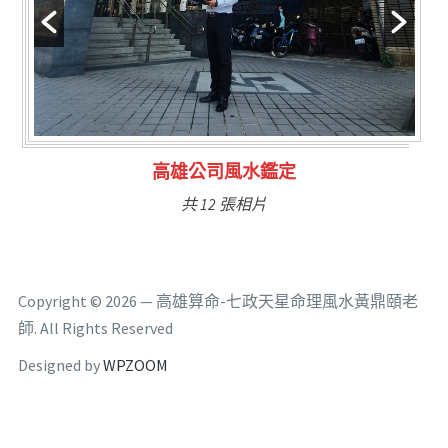
林氏福主量子生基造命
共 6 張相片
Copyright © 2026 — 高雄算命-七政天星命理風水黃鼎頤老
師. All Rights Reserved
Designed by
WPZOOM