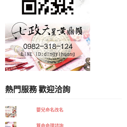
熱門服務 歡迎洽詢
嬰兒命名改名
算命命理諮詢