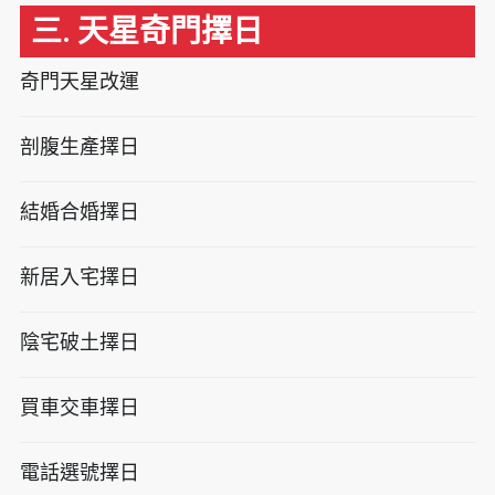
三. 天星奇門擇日
奇門天星改運
剖腹生產擇日
結婚合婚擇日
新居入宅擇日
陰宅破土擇日
買車交車擇日
電話選號擇日