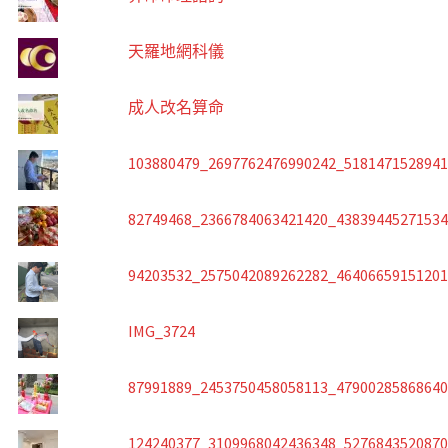
天羅地網科儀
成人改名算命
103880479_2697762476990242_518147152894
82749468_2366784063421420_4383944527153
94203532_2575042089262282_4640665915120
IMG_3724
87991889_2453750458058113_4790028586864
124240377_3109968042436348_527684352087