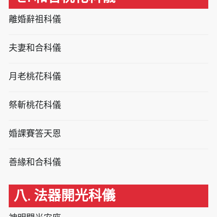
離婚辭祖科儀
夫妻和合科儀
月老桃花科儀
祭斬桃花科儀
婚課賽答天恩
善緣和合科儀
八. 法器開光科儀