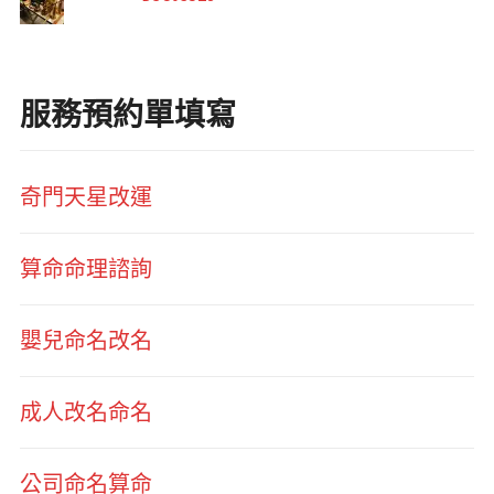
服務預約單填寫
奇門天星改運
算命命理諮詢
嬰兒命名改名
成人改名命名
公司命名算命