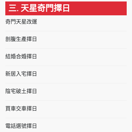
三. 天星奇門擇日
奇門天星改運
剖腹生產擇日
結婚合婚擇日
新居入宅擇日
陰宅破土擇日
買車交車擇日
電話選號擇日