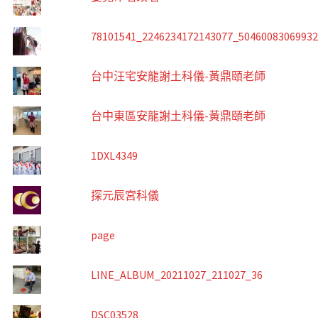
78101541_2246234172143077_5046008306993
台中汪宅安龍謝土科儀-黃鼎頤老師
台中東區安龍謝土科儀-黃鼎頤老師
1DXL4349
探元辰宮科儀
page
LINE_ALBUM_20211027_211027_36
DSC03528