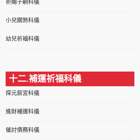
祈賜子嗣科儀
小兒關煞科儀
幼兒祈福科儀
十二.補運祈福科儀
探元辰宮科儀
進財補運科儀
催討債務科儀