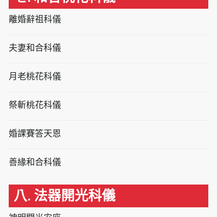
離婚辭祖科儀
夫妻和合科儀
月老桃花科儀
祭斬桃花科儀
婚課賽答天恩
善緣和合科儀
八. 法器開光科儀