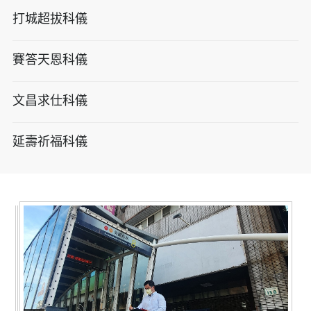
打城超拔科儀
賽答天恩科儀
文昌求仕科儀
延壽祈福科儀