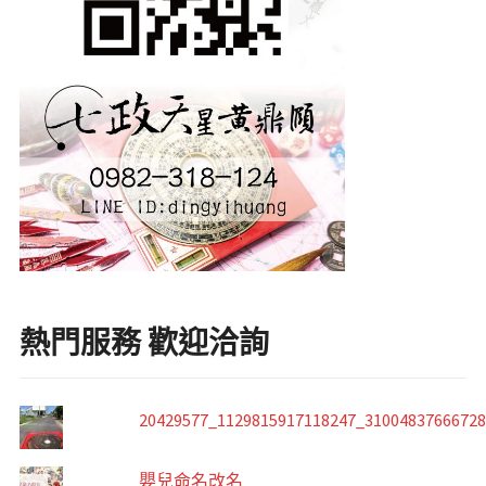
熱門服務 歡迎洽詢
20429577_1129815917118247_3100483766672
嬰兒命名改名