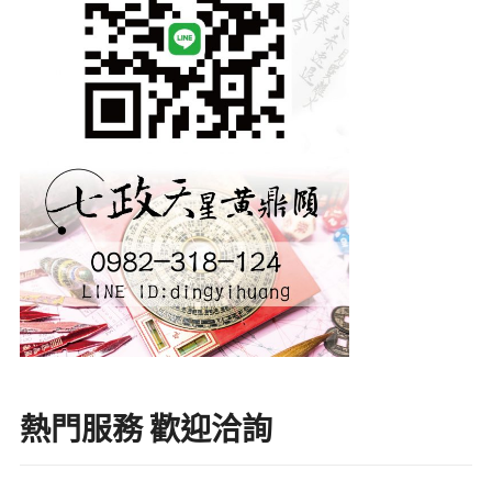
熱門服務 歡迎洽詢