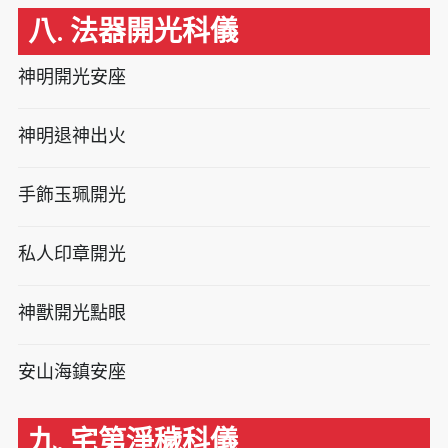
八. 法器開光科儀
神明開光安座
神明退神出火
手飾玉珮開光
私人印章開光
神獸開光點眼
安山海鎮安座
九. 宅第淨穢科儀