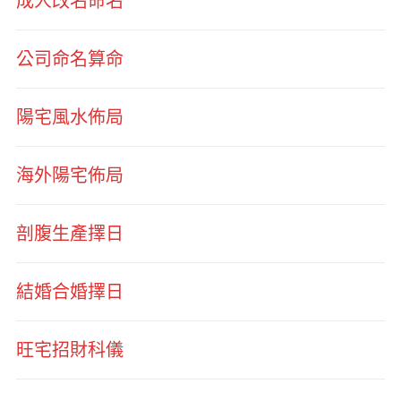
成人改名命名
公司命名算命
陽宅風水佈局
海外陽宅佈局
剖腹生產擇日
結婚合婚擇日
旺宅招財科儀