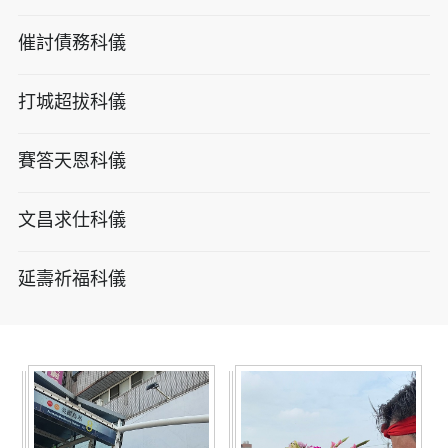
催討債務科儀
打城超拔科儀
賽答天恩科儀
文昌求仕科儀
延壽祈福科儀