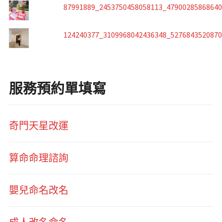
87991889_2453750458058113_4790028586864
124240377_3109968042436348_527684352087
服務預約單填寫
奇門天星改運
算命命理諮詢
嬰兒命名改名