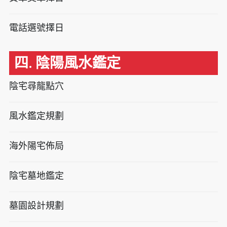
電話選號擇日
四. 陰陽風水鑑定
陰宅尋龍點穴
風水鑑定規劃
海外陽宅佈局
陰宅墓地鑑定
墓園設計規劃