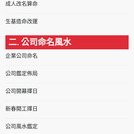
成人改名算命
生基造命改運
二. 公司命名風水
企業公司命名
公司鑑定佈局
公司開幕擇日
新春開工擇日
公司風水鑑定