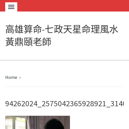
高雄算命-七政天星命理風水
黃鼎頤老師
Home
»
94262024_2575042365928921_3140