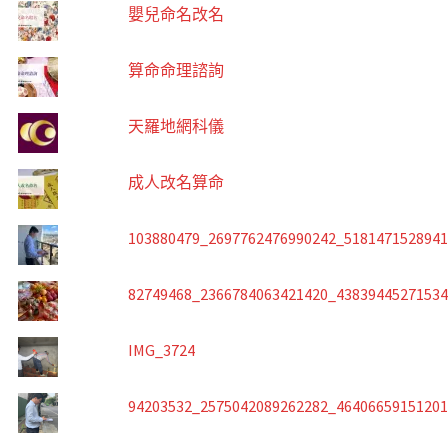
嬰兒命名改名
算命命理諮詢
天羅地網科儀
成人改名算命
103880479_2697762476990242_518147152894
82749468_2366784063421420_4383944527153
IMG_3724
94203532_2575042089262282_4640665915120