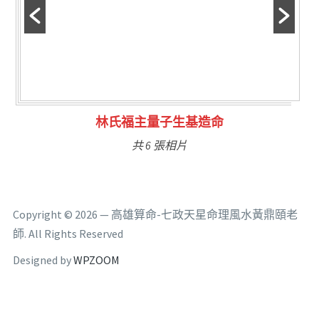
林氏福主量子生基造命
共 6 張相片
Copyright © 2026 — 高雄算命-七政天星命理風水黃鼎頤老
師. All Rights Reserved
Designed by
WPZOOM