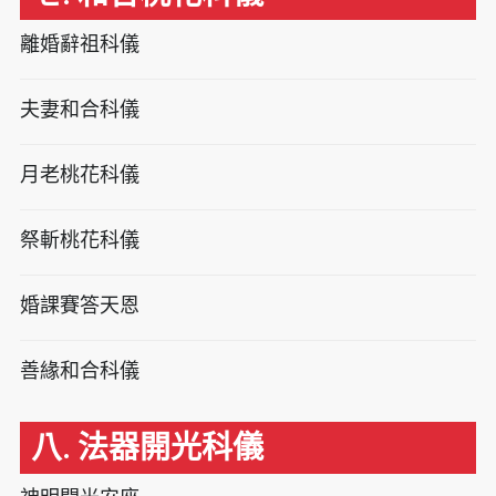
離婚辭祖科儀
夫妻和合科儀
月老桃花科儀
祭斬桃花科儀
婚課賽答天恩
善緣和合科儀
八. 法器開光科儀