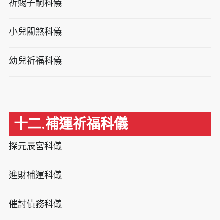
祈賜子嗣科儀
小兒關煞科儀
幼兒祈福科儀
十二.補運祈福科儀
探元辰宮科儀
進財補運科儀
催討債務科儀