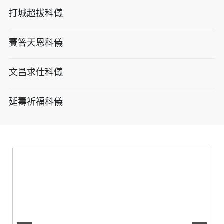
打城超拔科儀
賽答天恩科儀
文昌求仕科儀
延壽祈福科儀