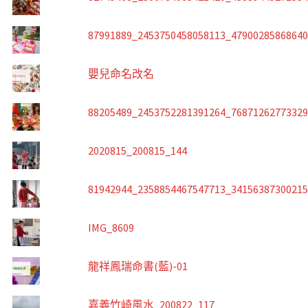
87991889_2453750458058113_4790028586864
嬰兒命名改名
88205489_2453752281391264_7687126277332
2020815_200815_144
81942944_2358854467547713_3415638730021
IMG_8609
龍祥鳳瑞命書(藍)-01
嘉義竹崎風水_200822_117