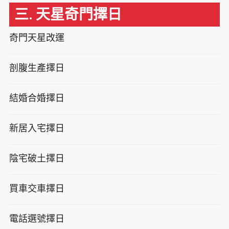
三. 天星奇門擇日
奇門天星改運
剖腹生產擇日
結婚合婚擇日
新居入宅擇日
陰宅破土擇日
買車交車擇日
電話選號擇日