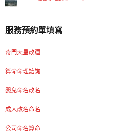
服務預約單填寫
奇門天星改運
算命命理諮詢
嬰兒命名改名
成人改名命名
公司命名算命