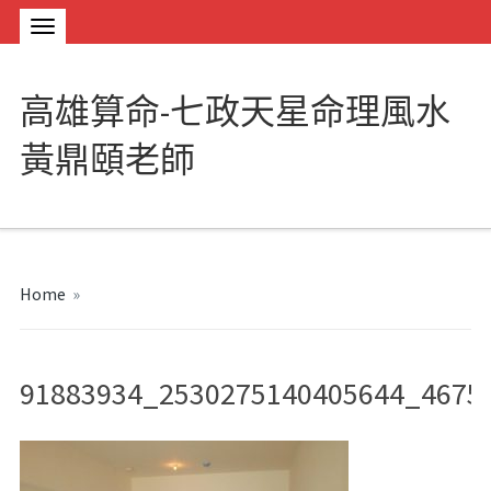
高雄算命-七政天星命理風水
黃鼎頤老師
Home
»
91883934_2530275140405644_4675