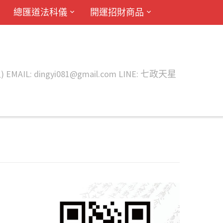
總匯道法科儀
開運招財商品
ingyi081@gmail.com LINE: 七政天星