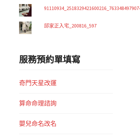
91110934_2518329421600216_763348497907
邱家正入宅_200816_597
服務預約單填寫
奇門天星改運
算命命理諮詢
嬰兒命名改名