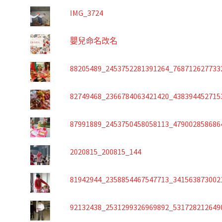
IMG_3724
嬰兒命名改名
88205489_2453752281391264_768712627733
82749468_2366784063421420_438394452715
87991889_2453750458058113_479002858686
2020815_200815_144
81942944_2358854467547713_341563873002
92132438_2531299326969892_531728212649