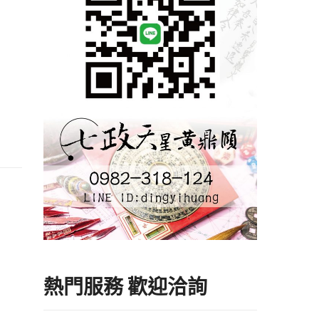
熱門服務 歡迎洽詢