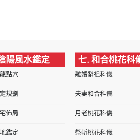
 陰陽風水鑑定
七. 和合桃花科
龍點穴
離婚辭祖科儀
定規劃
夫妻和合科儀
宅佈局
月老桃花科儀
地鑑定
祭斬桃花科儀