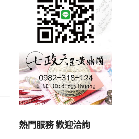
熱門服務 歡迎洽詢