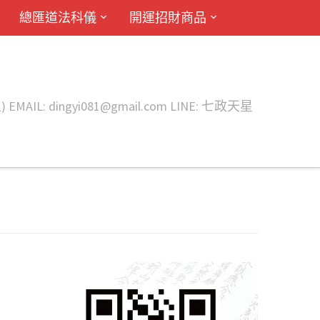
總匯道法科儀
開運招財商品
ingyi081@gmail.com LINE: 七政天星