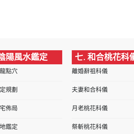
 陰陽風水鑑定
七. 和合桃花科
龍點穴
離婚辭祖科儀
定規劃
夫妻和合科儀
宅佈局
月老桃花科儀
地鑑定
祭斬桃花科儀