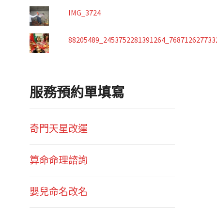
IMG_3724
88205489_2453752281391264_768712627733
服務預約單填寫
奇門天星改運
算命命理諮詢
嬰兒命名改名