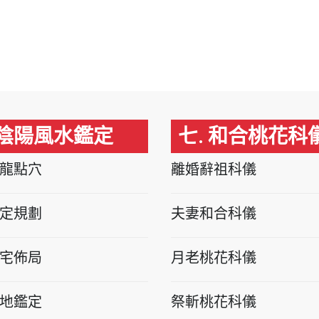
 陰陽風水鑑定
七. 和合桃花科
龍點穴
離婚辭祖科儀
定規劃
夫妻和合科儀
宅佈局
月老桃花科儀
地鑑定
祭斬桃花科儀