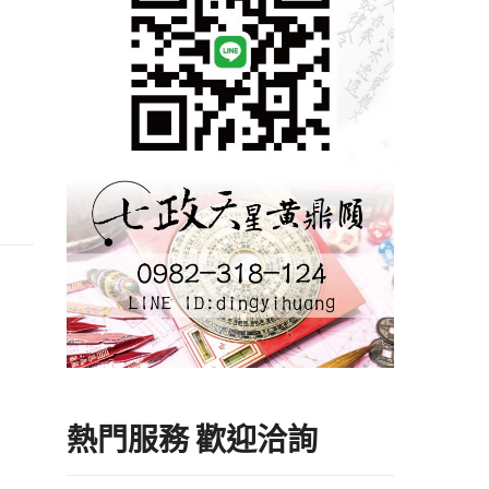
熱門服務 歡迎洽詢