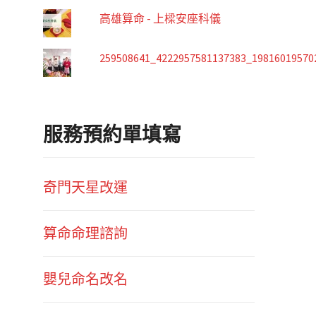
高雄算命 - 上樑安座科儀
259508641_4222957581137383_19816019570
服務預約單填寫
奇門天星改運
算命命理諮詢
嬰兒命名改名