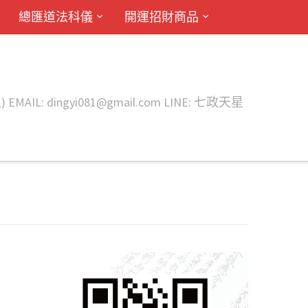
總匯道法科儀
開運招財商品
ingyi081@gmail.com LINE: 七政天星