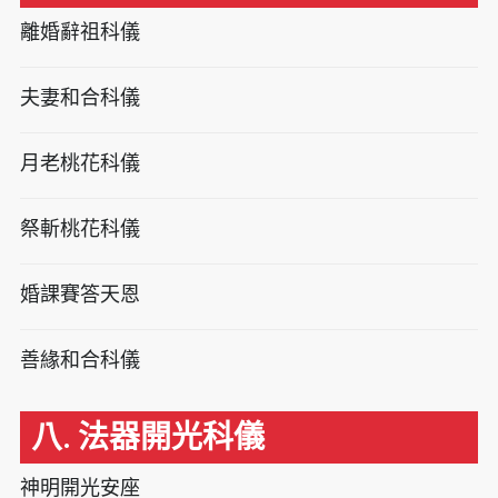
離婚辭祖科儀
夫妻和合科儀
月老桃花科儀
祭斬桃花科儀
婚課賽答天恩
善緣和合科儀
八. 法器開光科儀
神明開光安座