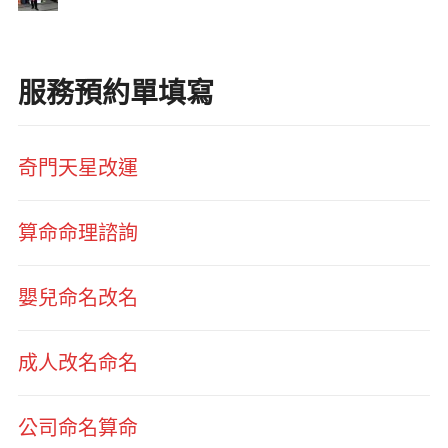
服務預約單填寫
奇門天星改運
算命命理諮詢
嬰兒命名改名
成人改名命名
公司命名算命