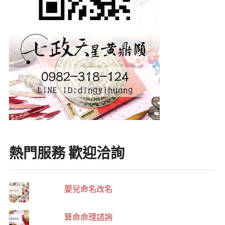
熱門服務 歡迎洽詢
嬰兒命名改名
算命命理諮詢