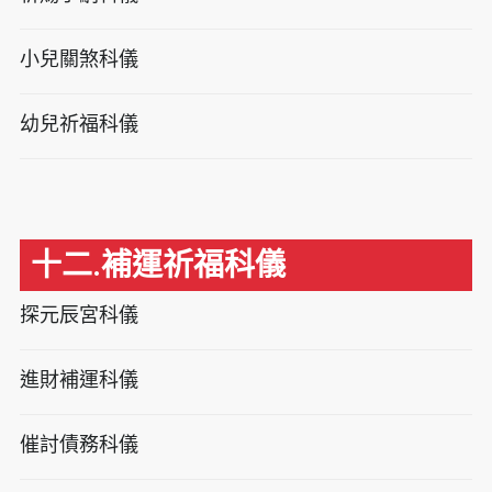
小兒關煞科儀
幼兒祈福科儀
十二.補運祈福科儀
探元辰宮科儀
進財補運科儀
催討債務科儀