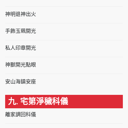
神明退神出火
手飾玉珮開光
私人印章開光
神獸開光點眼
安山海鎮安座
九. 宅第淨穢科儀
離家調回科儀