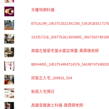
天羅地網科儀
87516249_2453752021391290_5362928351717
103357318_2697762613656895_306726074918
高雄左營豪宅風水鑑定規畫-黃鼎頤老師
88044455_2453754494724376_5604974734082
邱家正入宅_200816_504
新居入宅擇日
高雄安龍謝土科儀-黃鼎頤老師