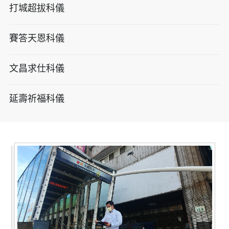
打城超拔科儀
賽答天恩科儀
文昌求仕科儀
延壽祈福科儀