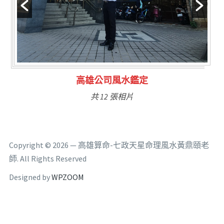
林氏福主量子生基造命
共 6 張相片
Copyright © 2026 — 高雄算命-七政天星命理風水黃鼎頤老
師. All Rights Reserved
Designed by
WPZOOM