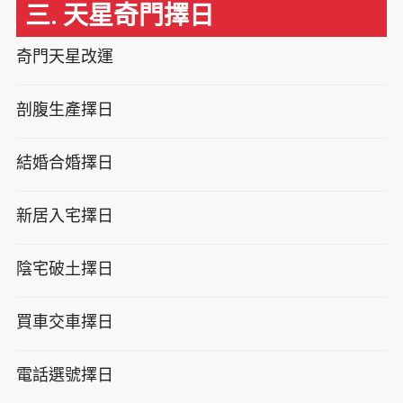
三. 天星奇門擇日
奇門天星改運
剖腹生產擇日
結婚合婚擇日
新居入宅擇日
陰宅破土擇日
買車交車擇日
電話選號擇日