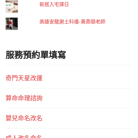
新居入宅擇日
高雄安龍謝土科儀-黃鼎頤老師
服務預約單填寫
奇門天星改運
算命命理諮詢
嬰兒命名改名