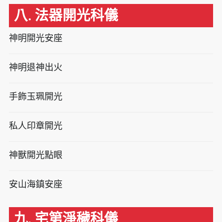
八. 法器開光科儀
神明開光安座
神明退神出火
手飾玉珮開光
私人印章開光
神獸開光點眼
安山海鎮安座
九. 宅第淨穢科儀