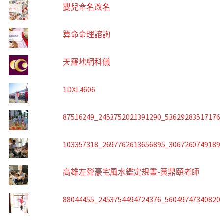
嬰兒命名改名
算命命理諮詢
天羅地網科儀
1DXL4606
87516249_2453752021391290_5362928351717
103357318_2697762613656895_306726074918
高雄左營豪宅風水鑑定規畫-黃鼎頤老師
88044455_2453754494724376_5604974734082