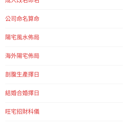
成人改名命名
公司命名算命
陽宅風水佈局
海外陽宅佈局
剖腹生產擇日
結婚合婚擇日
旺宅招財科儀