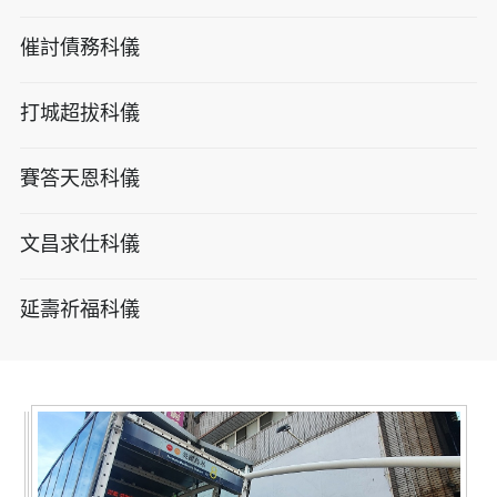
催討債務科儀
打城超拔科儀
賽答天恩科儀
文昌求仕科儀
延壽祈福科儀