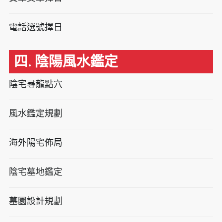
電話選號擇日
四. 陰陽風水鑑定
陰宅尋龍點穴
風水鑑定規劃
海外陽宅佈局
陰宅墓地鑑定
墓園設計規劃