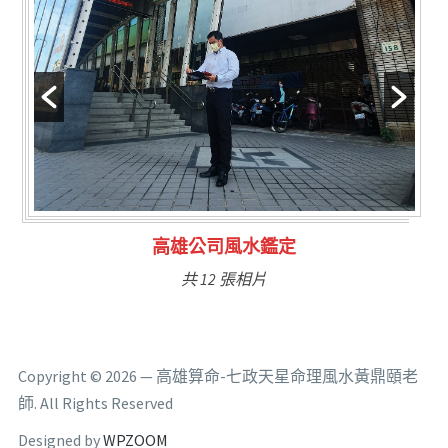
林氏福主量子生基造命
共 6 張相片
Copyright © 2026 — 高雄算命-七政天星命理風水黃鼎頤老
師. All Rights Reserved
Designed by
WPZOOM