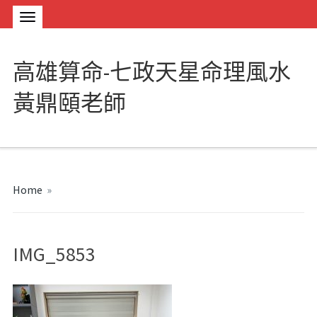
高雄算命-七政天星命理風水
黃鼎頤老師
Home
»
IMG_5853