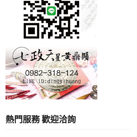
熱門服務 歡迎洽詢