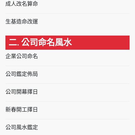
成人改名算命
生基造命改運
二. 公司命名風水
企業公司命名
公司鑑定佈局
公司開幕擇日
新春開工擇日
公司風水鑑定