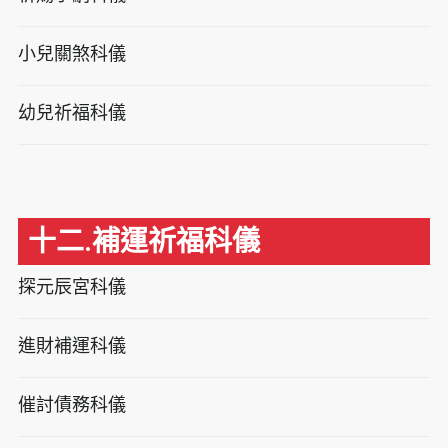
小兒關煞科儀
幼兒祈福科儀
十二.補運祈福科儀
探元辰宮科儀
進財補運科儀
催討債務科儀