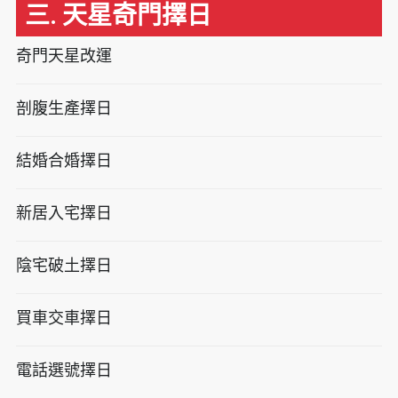
三. 天星奇門擇日
奇門天星改運
剖腹生產擇日
結婚合婚擇日
新居入宅擇日
陰宅破土擇日
買車交車擇日
電話選號擇日