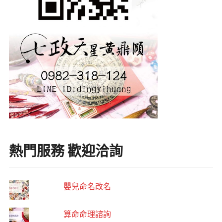
熱門服務 歡迎洽詢
嬰兒命名改名
算命命理諮詢