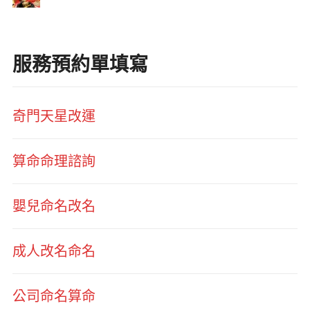
服務預約單填寫
奇門天星改運
算命命理諮詢
嬰兒命名改名
成人改名命名
公司命名算命