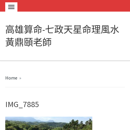
高雄算命-七政天星命理風水
黃鼎頤老師
Home
»
IMG_7885