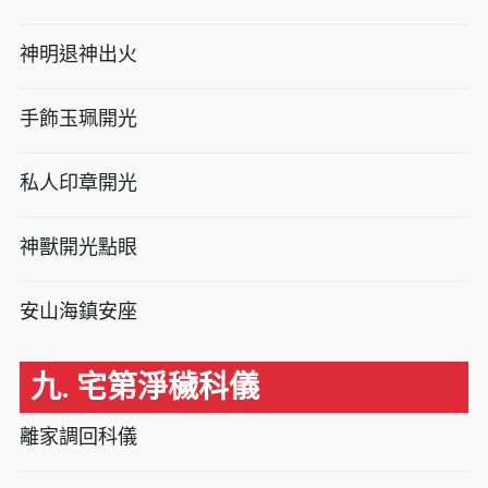
神明退神出火
手飾玉珮開光
私人印章開光
神獸開光點眼
安山海鎮安座
九. 宅第淨穢科儀
離家調回科儀