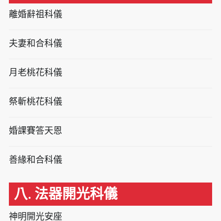
離婚辭祖科儀
夫妻和合科儀
月老桃花科儀
祭斬桃花科儀
婚課賽答天恩
善緣和合科儀
八. 法器開光科儀
神明開光安座