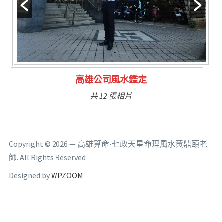
林氏福主量子生基造命
共 6 張相片
Copyright © 2026 — 高雄算命-七政天星命理風水黃鼎頤老
師. All Rights Reserved
Designed by
WPZOOM