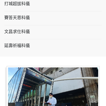
打城超拔科儀
賽答天恩科儀
文昌求仕科儀
延壽祈福科儀