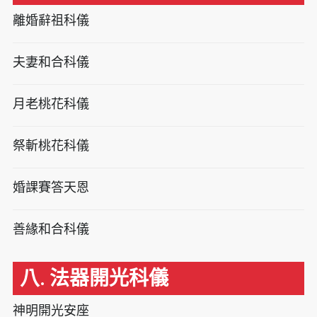
離婚辭祖科儀
夫妻和合科儀
月老桃花科儀
祭斬桃花科儀
婚課賽答天恩
善緣和合科儀
八. 法器開光科儀
神明開光安座