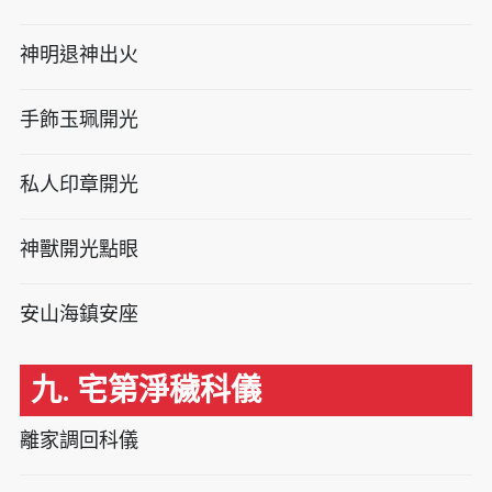
神明退神出火
手飾玉珮開光
私人印章開光
神獸開光點眼
安山海鎮安座
九. 宅第淨穢科儀
離家調回科儀