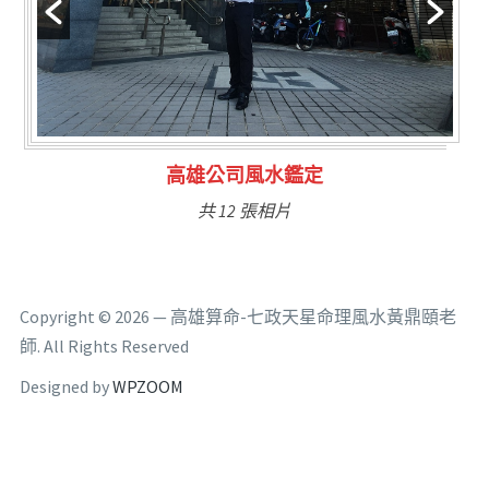
林氏福主量子生基造命
共 6 張相片
Copyright © 2026 — 高雄算命-七政天星命理風水黃鼎頤老
師. All Rights Reserved
Designed by
WPZOOM