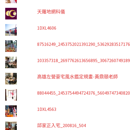
天羅地網科儀
1DXL4606
87516249_2453752021391290_5362928351717
103357318_2697762613656895_306726074918
高雄左營豪宅風水鑑定規畫-黃鼎頤老師
88044455_2453754494724376_5604974734082
1DXL4563
邱家正入宅_200816_504