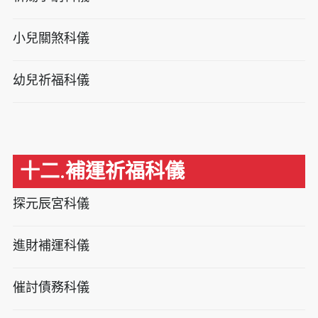
小兒關煞科儀
幼兒祈福科儀
十二.補運祈福科儀
探元辰宮科儀
進財補運科儀
催討債務科儀