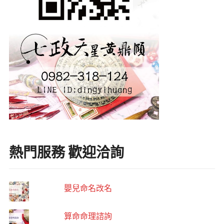
熱門服務 歡迎洽詢
嬰兒命名改名
算命命理諮詢