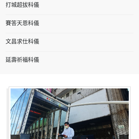
打城超拔科儀
賽答天恩科儀
文昌求仕科儀
延壽祈福科儀