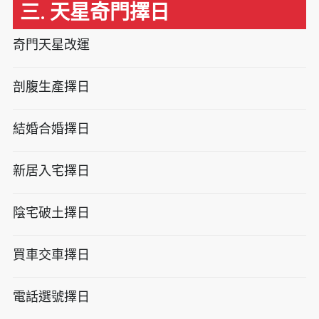
三. 天星奇門擇日
奇門天星改運
剖腹生產擇日
結婚合婚擇日
新居入宅擇日
陰宅破土擇日
買車交車擇日
電話選號擇日