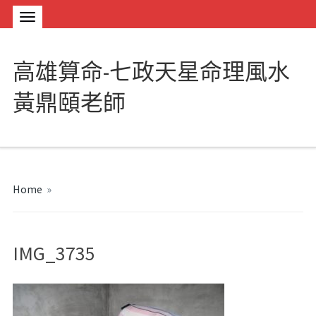
高雄算命-七政天星命理風水
黃鼎頤老師
Home
»
IMG_3735