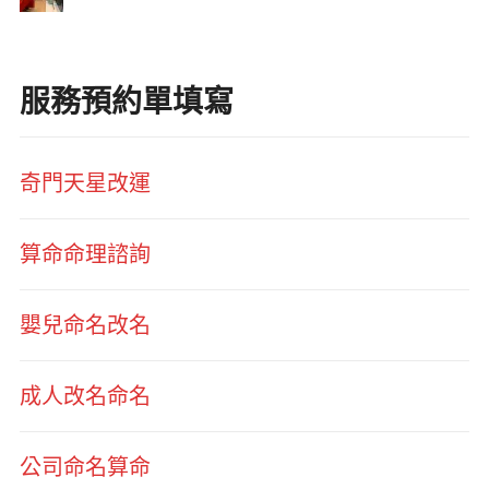
服務預約單填寫
奇門天星改運
算命命理諮詢
嬰兒命名改名
成人改名命名
公司命名算命