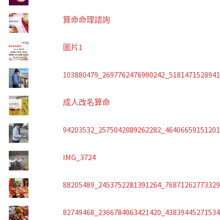
算命命理諮詢
圖片1
103880479_2697762476990242_518147152894
成人改名算命
94203532_2575042089262282_4640665915120
IMG_3724
88205489_2453752281391264_7687126277332
82749468_2366784063421420_4383944527153