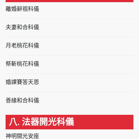
離婚辭祖科儀
夫妻和合科儀
月老桃花科儀
祭斬桃花科儀
婚課賽答天恩
善緣和合科儀
八. 法器開光科儀
神明開光安座