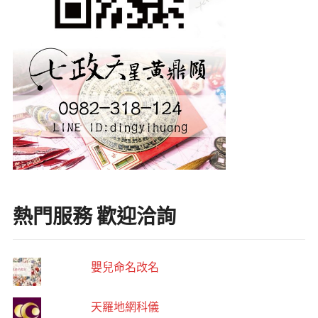
熱門服務 歡迎洽詢
嬰兒命名改名
天羅地網科儀