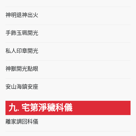
神明退神出火
手飾玉珮開光
私人印章開光
神獸開光點眼
安山海鎮安座
九. 宅第淨穢科儀
離家調回科儀