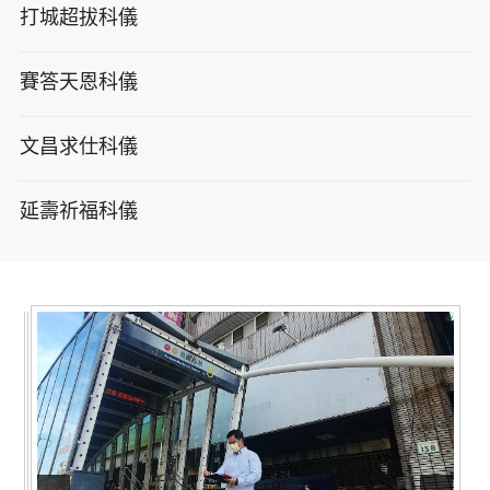
打城超拔科儀
賽答天恩科儀
文昌求仕科儀
延壽祈福科儀