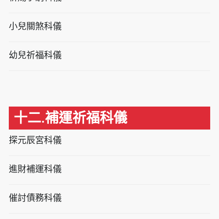
小兒關煞科儀
幼兒祈福科儀
十二.補運祈福科儀
探元辰宮科儀
進財補運科儀
催討債務科儀