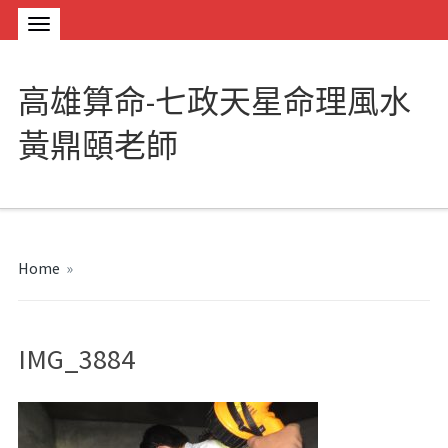
高雄算命-七政天星命理風水
黃鼎頤老師
Home
»
IMG_3884