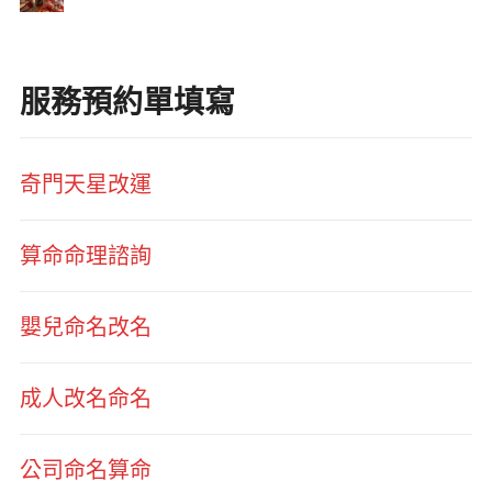
服務預約單填寫
奇門天星改運
算命命理諮詢
嬰兒命名改名
成人改名命名
公司命名算命