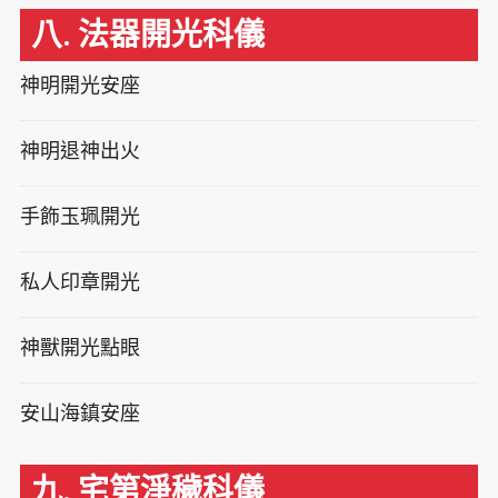
八. 法器開光科儀
神明開光安座
神明退神出火
手飾玉珮開光
私人印章開光
神獸開光點眼
安山海鎮安座
九. 宅第淨穢科儀