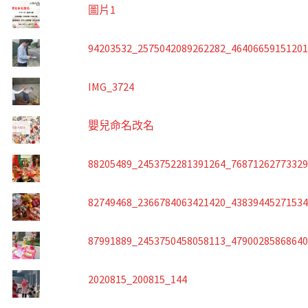
圖片1
94203532_2575042089262282_4640665915120
IMG_3724
嬰兒命名改名
88205489_2453752281391264_7687126277332
82749468_2366784063421420_4383944527153
87991889_2453750458058113_4790028586864
2020815_200815_144