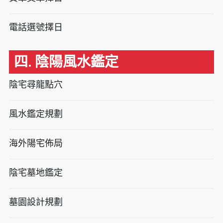
電話選號擇日
四. 陰陽風水鑑定
陰宅尋龍點穴
風水鑑定規劃
海外陽宅佈局
陰宅墓地鑑定
墓園設計規劃