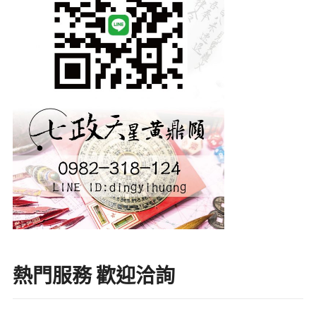
熱門服務 歡迎洽詢