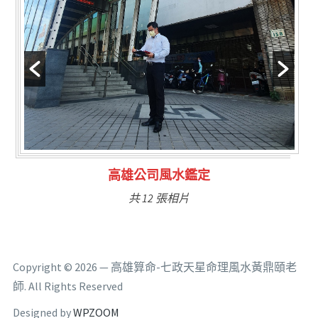
林氏福主量子生基造命
共 6 張相片
Copyright © 2026 — 高雄算命-七政天星命理風水黃鼎頤老
師. All Rights Reserved
Designed by
WPZOOM