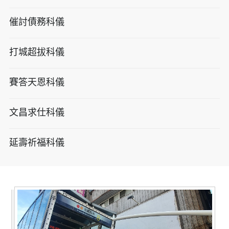
催討債務科儀
打城超拔科儀
賽答天恩科儀
文昌求仕科儀
延壽祈福科儀