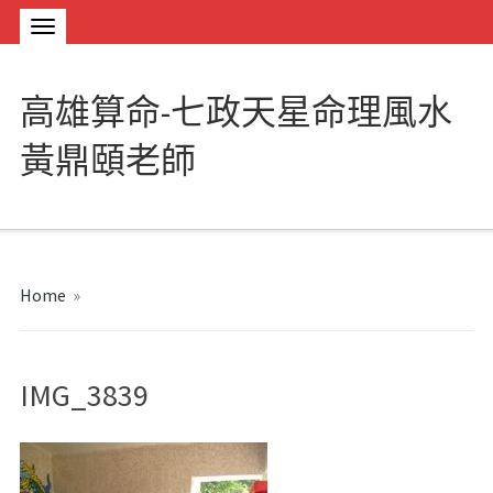
高雄算命-七政天星命理風水
黃鼎頤老師
Home
»
IMG_3839