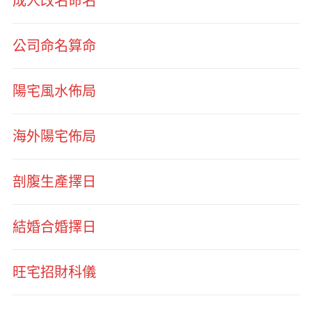
成人改名命名
公司命名算命
陽宅風水佈局
海外陽宅佈局
剖腹生產擇日
結婚合婚擇日
旺宅招財科儀