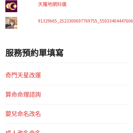
天羅地網科儀
91329665_2523300697769755_5503340444760
服務預約單填寫
奇門天星改運
算命命理諮詢
嬰兒命名改名