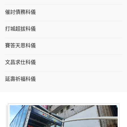
催討債務科儀
打城超拔科儀
賽答天恩科儀
文昌求仕科儀
延壽祈福科儀