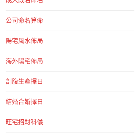
成人改名命名
公司命名算命
陽宅風水佈局
海外陽宅佈局
剖腹生產擇日
結婚合婚擇日
旺宅招財科儀