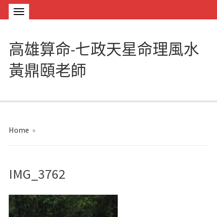
高雄算命-七政天星命理風水
黃鼎頤老師
Home
»
IMG_3762