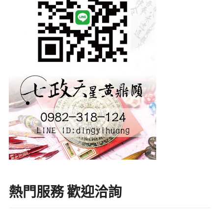
熱門服務 歡迎洽詢