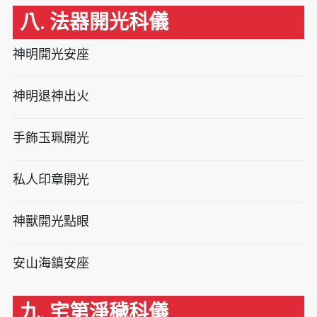
八. 法器開光科儀
神明開光安座
神明退神出火
手飾玉珮開光
私人印章開光
神獸開光點眼
安山海鎮安座
九. 宅第淨穢科儀