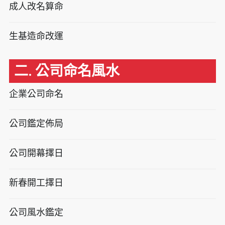
成人改名算命
生基造命改運
二. 公司命名風水
企業公司命名
公司鑑定佈局
公司開幕擇日
新春開工擇日
公司風水鑑定