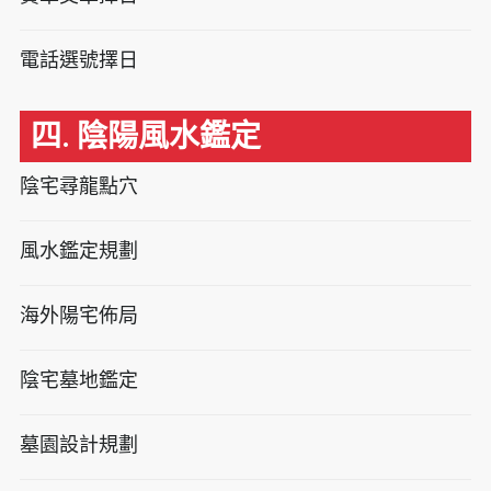
電話選號擇日
四. 陰陽風水鑑定
陰宅尋龍點穴
風水鑑定規劃
海外陽宅佈局
陰宅墓地鑑定
墓園設計規劃