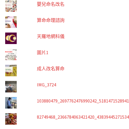
嬰兒命名改名
算命命理諮詢
天羅地網科儀
圖片1
成人改名算命
IMG_3724
103880479_2697762476990242_518147152894
82749468_2366784063421420_4383944527153