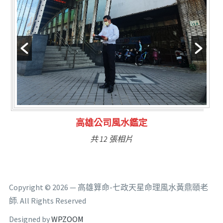
林氏福主量子生基造命
共 6 張相片
Copyright © 2026 — 高雄算命-七政天星命理風水黃鼎頤老
師. All Rights Reserved
Designed by
WPZOOM