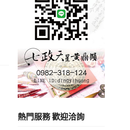
熱門服務 歡迎洽詢