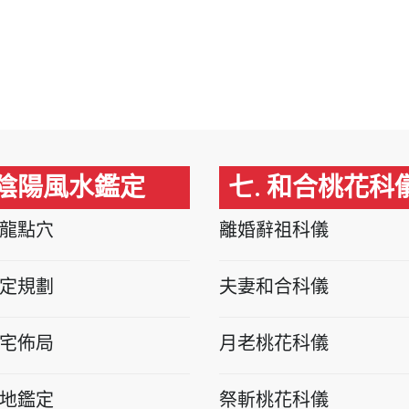
 陰陽風水鑑定
七. 和合桃花科
龍點穴
離婚辭祖科儀
定規劃
夫妻和合科儀
宅佈局
月老桃花科儀
地鑑定
祭斬桃花科儀