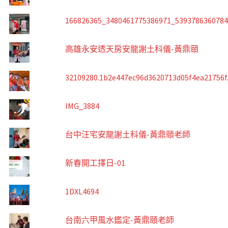
166826365_3480461775386971_539378636078
高雄永安透天房安龍謝土科儀-黃鼎頤
32109280.1b2e447ec96d3620713d05f4ea21756f
IMG_3884
台中汪宅安龍謝土科儀-黃鼎頤老師
新春開工擇日-01
1DXL4694
台南六甲風水鑑定-黃鼎頤老師