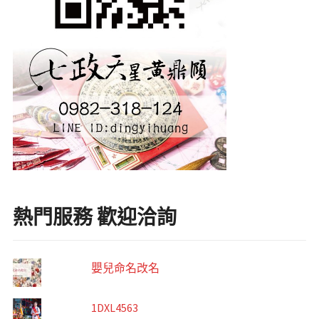
熱門服務 歡迎洽詢
嬰兒命名改名
1DXL4563