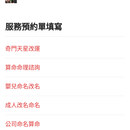
服務預約單填寫
奇門天星改運
算命命理諮詢
嬰兒命名改名
成人改名命名
公司命名算命