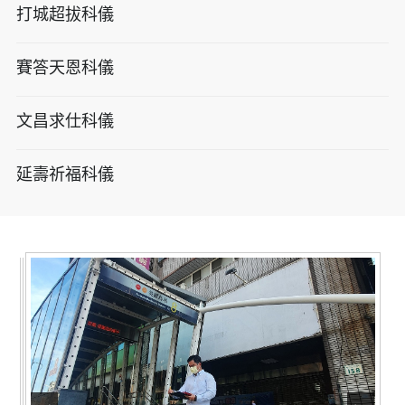
打城超拔科儀
賽答天恩科儀
文昌求仕科儀
延壽祈福科儀