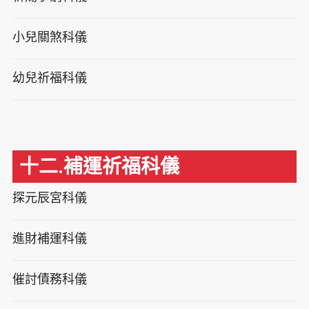
小兒關煞科儀
幼兒祈福科儀
十二.補運祈福科儀
探元辰宮科儀
進財補運科儀
催討債務科儀