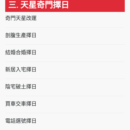
三. 天星奇門擇日
奇門天星改運
剖腹生產擇日
結婚合婚擇日
新居入宅擇日
陰宅破土擇日
買車交車擇日
電話選號擇日