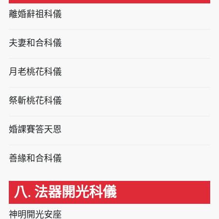
離婚辭祖科儀
夫妻和合科儀
月老桃花科儀
祭斬桃花科儀
婚課賽答天恩
善緣和合科儀
八. 法器開光科儀
神明開光安座