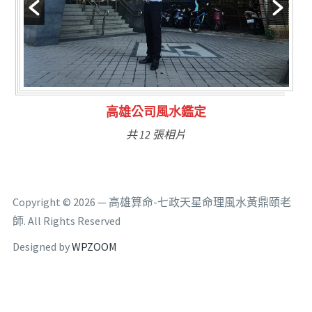
林氏福主量子生基造命
共 6 張相片
Copyright © 2026 — 高雄算命-七政天星命理風水黃鼎頤老
師. All Rights Reserved
Designed by
WPZOOM