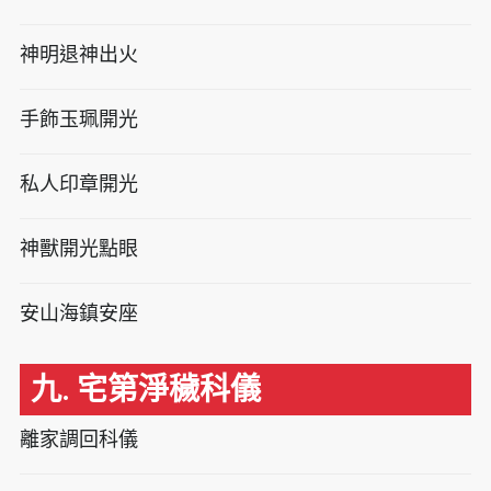
神明退神出火
手飾玉珮開光
私人印章開光
神獸開光點眼
安山海鎮安座
九. 宅第淨穢科儀
離家調回科儀