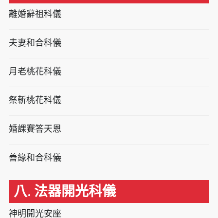
離婚辭祖科儀
夫妻和合科儀
月老桃花科儀
祭斬桃花科儀
婚課賽答天恩
善緣和合科儀
八. 法器開光科儀
神明開光安座