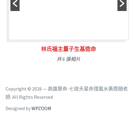
林氏福主量子生基造命
共 6 張相片
Copyright © 2026 — 高雄算命-七政天星命理風水黃鼎頤老
師. All Rights Reserved
Designed by
WPZOOM