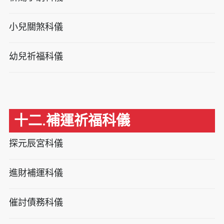
小兒關煞科儀
幼兒祈福科儀
十二.補運祈福科儀
探元辰宮科儀
進財補運科儀
催討債務科儀