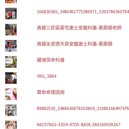
166826365_3480461775386971_539378636078
高雄三民區豪宅謝土安龍科儀-黃鼎頤老師
高雄永安透天房安龍謝土科儀-黃鼎頤
藏魂保命科儀
IMG_3884
算命命理諮詢
89882530_2486636878102804_3108616849747
A6C07A02-33D4-47D5-8A58-3A61609392A7