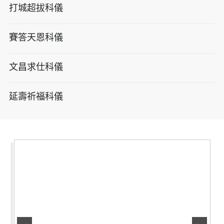
打城超拔科儀
賽答天恩科儀
文昌求仕科儀
延壽祈福科儀