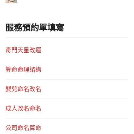
服務預約單填寫
奇門天星改運
算命命理諮詢
嬰兒命名改名
成人改名命名
公司命名算命