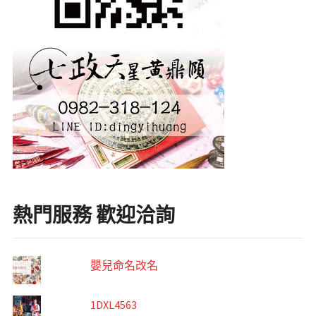
熱門服務 歡迎洽詢
嬰兒命名改名
1DXL4563