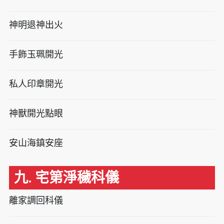
神明退神出火
手飾玉珮開光
私人印章開光
神獸開光點眼
安山海鎮安座
九. 宅第淨穢科儀
離家調回科儀