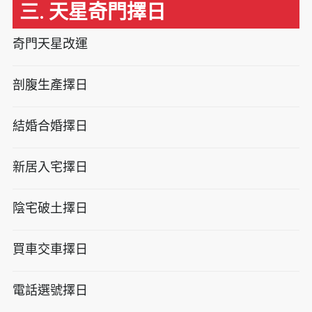
三. 天星奇門擇日
奇門天星改運
剖腹生產擇日
結婚合婚擇日
新居入宅擇日
陰宅破土擇日
買車交車擇日
電話選號擇日