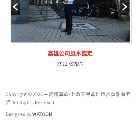
林氏福主量子生基造命
共 6 張相片
Copyright © 2026 — 高雄算命-七政天星命理風水黃鼎頤老
師. All Rights Reserved
Designed by
WPZOOM