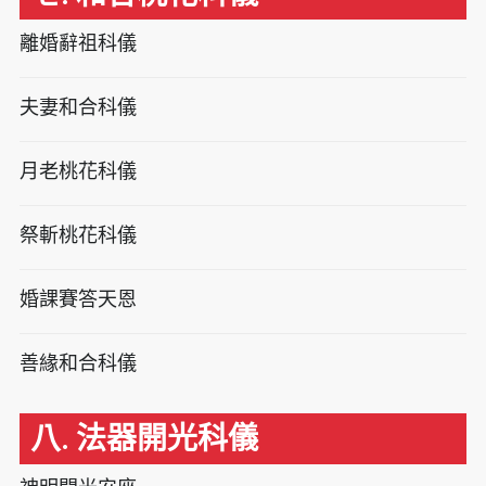
離婚辭祖科儀
夫妻和合科儀
月老桃花科儀
祭斬桃花科儀
婚課賽答天恩
善緣和合科儀
八. 法器開光科儀