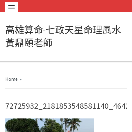
高雄算命-七政天星命理風水
黃鼎頤老師
Home
»
72725932_2181853548581140_4642