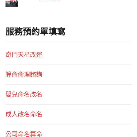
服務預約單填寫
奇門天星改運
算命命理諮詢
嬰兒命名改名
成人改名命名
公司命名算命