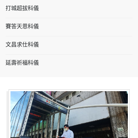
打城超拔科儀
賽答天恩科儀
文昌求仕科儀
延壽祈福科儀