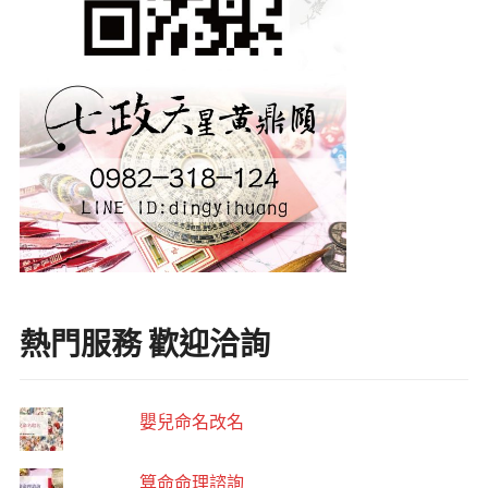
熱門服務 歡迎洽詢
嬰兒命名改名
算命命理諮詢