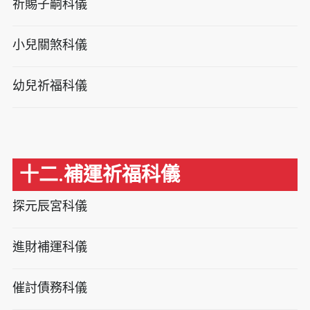
祈賜子嗣科儀
小兒關煞科儀
幼兒祈福科儀
十二.補運祈福科儀
探元辰宮科儀
進財補運科儀
催討債務科儀