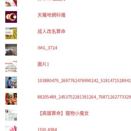
天羅地網科儀
成人改名算命
IMG_3724
圖片1
103880479_2697762476990242_518147152894
88205489_2453752281391264_7687126277332
【高雄算命】寵物小魔女
1DXL4384