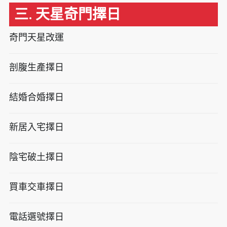
三. 天星奇門擇日
奇門天星改運
剖腹生產擇日
結婚合婚擇日
新居入宅擇日
陰宅破土擇日
買車交車擇日
電話選號擇日