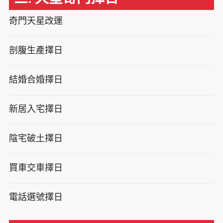
奇門天星改運
剖腹生產擇日
結婚合婚擇日
新居入宅擇日
陰宅破土擇日
買車交車擇日
電話選號擇日