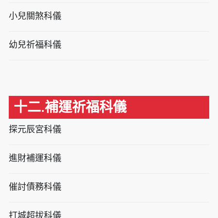
小兒關煞科儀
幼兒祈福科儀
十二.補運祈福科儀
探元辰宮科儀
進財補運科儀
催討債務科儀
打城超拔科儀