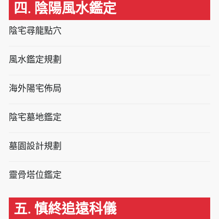
四. 陰陽風水鑑定
陰宅尋龍點穴
風水鑑定規劃
海外陽宅佈局
陰宅墓地鑑定
墓園設計規劃
靈骨塔位鑑定
五. 慎終追遠科儀