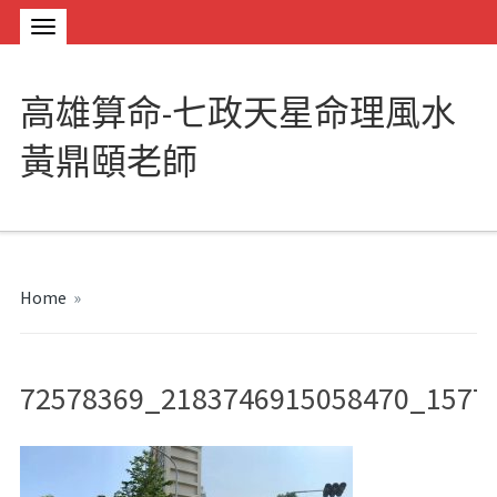
高雄算命-七政天星命理風水
黃鼎頤老師
Home
»
72578369_2183746915058470_1577