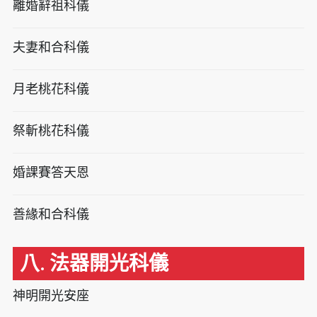
離婚辭祖科儀
夫妻和合科儀
月老桃花科儀
祭斬桃花科儀
婚課賽答天恩
善緣和合科儀
八. 法器開光科儀
神明開光安座