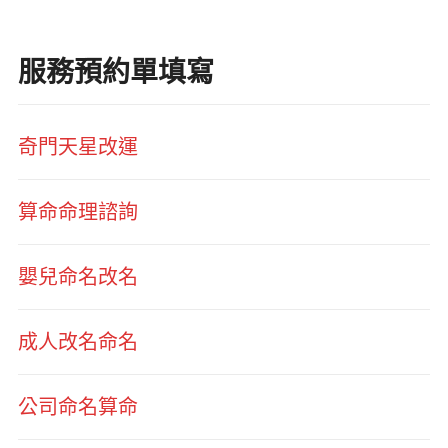
服務預約單填寫
奇門天星改運
算命命理諮詢
嬰兒命名改名
成人改名命名
公司命名算命