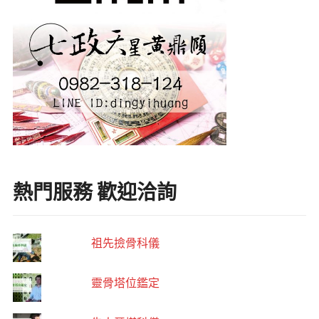
熱門服務 歡迎洽詢
祖先撿骨科儀
靈骨塔位鑑定