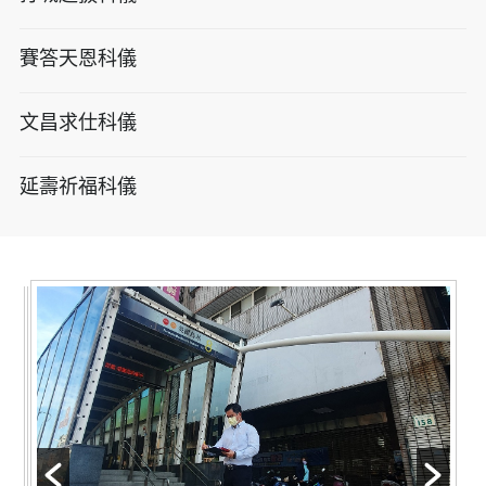
賽答天恩科儀
文昌求仕科儀
延壽祈福科儀