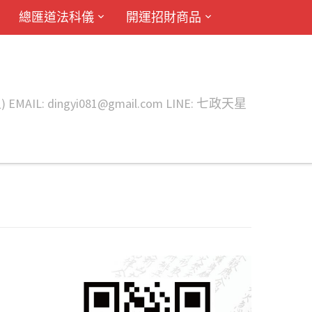
總匯道法科儀
開運招財商品
ingyi081@gmail.com LINE: 七政天星