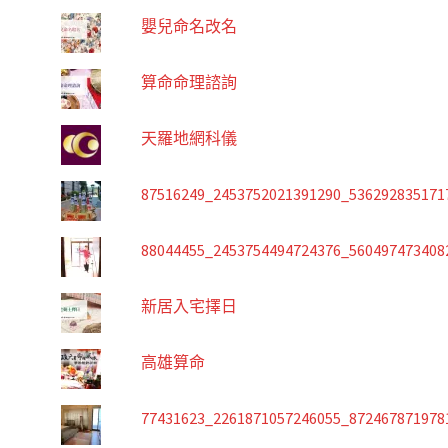
嬰兒命名改名
算命命理諮詢
天羅地網科儀
87516249_2453752021391290_536292835171
88044455_2453754494724376_560497473408
新居入宅擇日
高雄算命
77431623_2261871057246055_872467871978