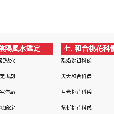
 陰陽風水鑑定
七. 和合桃花科
龍點穴
離婚辭祖科儀
定規劃
夫妻和合科儀
宅佈局
月老桃花科儀
地鑑定
祭斬桃花科儀