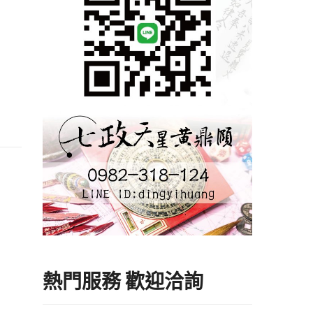
熱門服務 歡迎洽詢