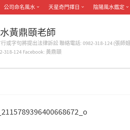
公司命名風水
天星奇門擇日
陰陽風水鑑定
風水黃鼎頤老師
律訴訟 聯絡電話: 0982-318-124 (張師姐) EMAIL: d
-318-124 Facebook: 黃鼎頤
_2115789396400668672_o