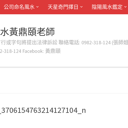
公司命名風水
天星奇門擇日
陰陽風水鑑定
風水黃鼎頤老師
律訴訟 聯絡電話: 0982-318-124 (張師姐) EMAIL: d
-318-124 Facebook: 黃鼎頤
_3706154763214127104_n