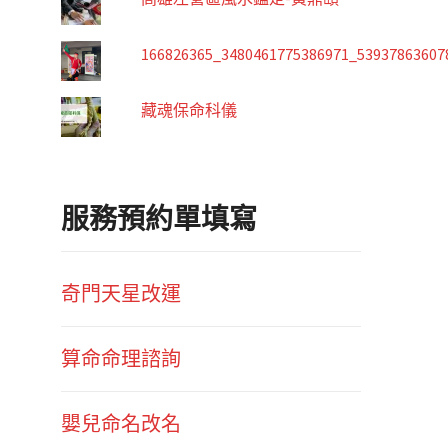
166826365_3480461775386971_53937863607
藏魂保命科儀
服務預約單填寫
奇門天星改運
算命命理諮詢
嬰兒命名改名