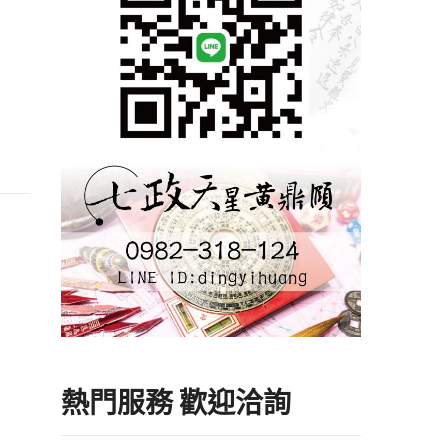
熱門服務 歡迎洽詢