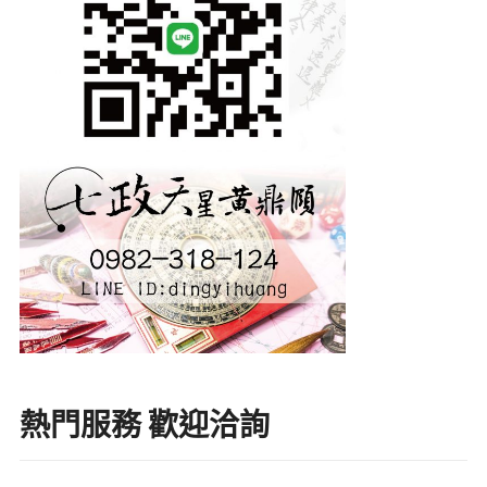
熱門服務 歡迎洽詢