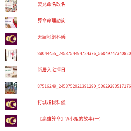
嬰兒命名改名
算命命理諮詢
天羅地網科儀
88044455_2453754494724376_5604974734082
新居入宅擇日
87516249_2453752021391290_5362928351717
打城超拔科儀
【高雄算命】W小姐的故事(一)