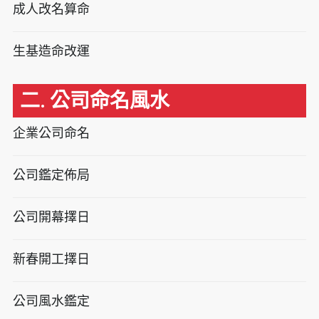
成人改名算命
生基造命改運
二. 公司命名風水
企業公司命名
公司鑑定佈局
公司開幕擇日
新春開工擇日
公司風水鑑定