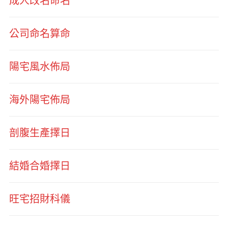
成人改名命名
公司命名算命
陽宅風水佈局
海外陽宅佈局
剖腹生產擇日
結婚合婚擇日
旺宅招財科儀