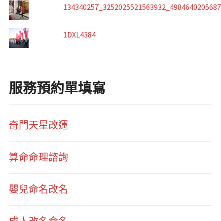
134340257_3252025521563932_498464020568
1DXL4384
服務預約單填寫
奇門天星改運
算命命理諮詢
嬰兒命名改名