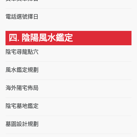
電話選號擇日
四. 陰陽風水鑑定
陰宅尋龍點穴
風水鑑定規劃
海外陽宅佈局
陰宅墓地鑑定
墓園設計規劃