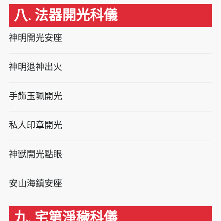
八. 法器開光科儀
神明開光安座
神明退神出火
手飾玉珮開光
私人印章開光
神獸開光點眼
安山海鎮安座
九. 宅第淨穢科儀