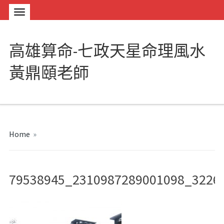
高雄算命-七政天星命理風水
黃鼎頤老師
Home
»
79538945_2310987289001098_3226