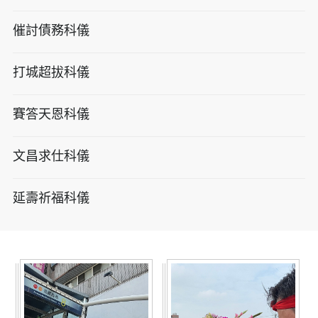
催討債務科儀
打城超拔科儀
賽答天恩科儀
文昌求仕科儀
延壽祈福科儀