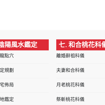
 陰陽風水鑑定
七. 和合桃花科
龍點穴
離婚辭祖科儀
定規劃
夫妻和合科儀
宅佈局
月老桃花科儀
地鑑定
祭斬桃花科儀