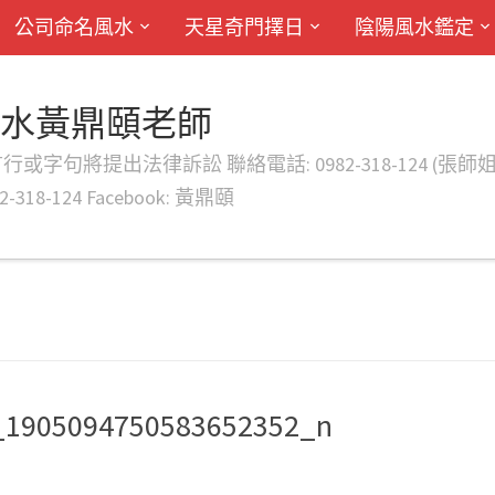
公司命名風水
天星奇門擇日
陰陽風水鑑定
風水黃鼎頤老師
律訴訟 聯絡電話: 0982-318-124 (張師姐) EMAIL: d
-318-124 Facebook: 黃鼎頤
_1905094750583652352_n