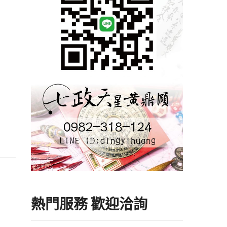
熱門服務 歡迎洽詢