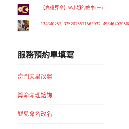
【高雄算命】W小姐的故事(一)
134340257_3252025521563932_49846402056
服務預約單填寫
奇門天星改運
算命命理諮詢
嬰兒命名改名