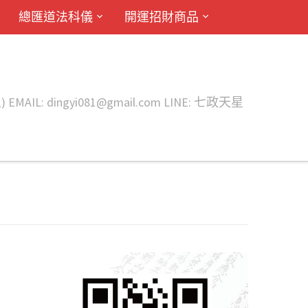
總匯道法科儀
開運招財商品
ingyi081@gmail.com LINE: 七政天星