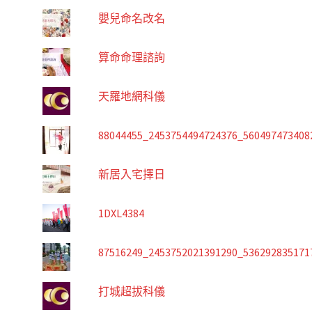
嬰兒命名改名
算命命理諮詢
天羅地網科儀
88044455_2453754494724376_560497473408
新居入宅擇日
1DXL4384
87516249_2453752021391290_536292835171
打城超拔科儀