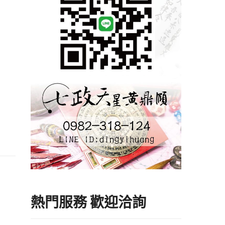
熱門服務 歡迎洽詢