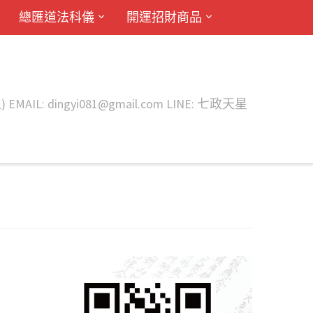
總匯道法科儀
開運招財商品
ingyi081@gmail.com LINE: 七政天星