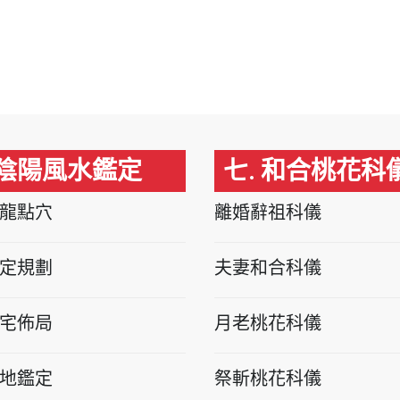
 陰陽風水鑑定
七. 和合桃花科
龍點穴
離婚辭祖科儀
定規劃
夫妻和合科儀
宅佈局
月老桃花科儀
地鑑定
祭斬桃花科儀