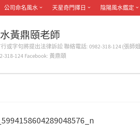
公司命名風水
天星奇門擇日
陰陽風水鑑定
風水黃鼎頤老師
律訴訟 聯絡電話: 0982-318-124 (張師姐) EMAIL: d
-318-124 Facebook: 黃鼎頤
_5994158604289048576_n