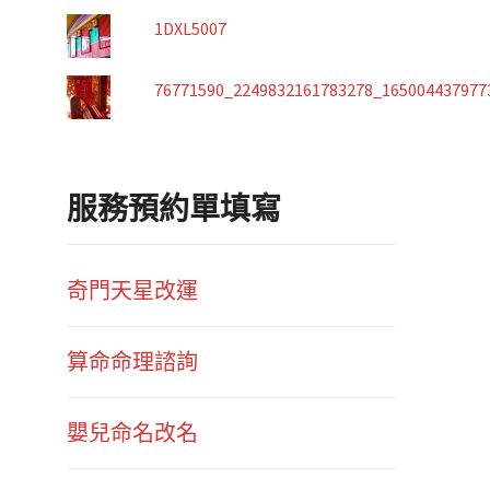
1DXL5007
76771590_2249832161783278_165004437977
服務預約單填寫
奇門天星改運
算命命理諮詢
嬰兒命名改名