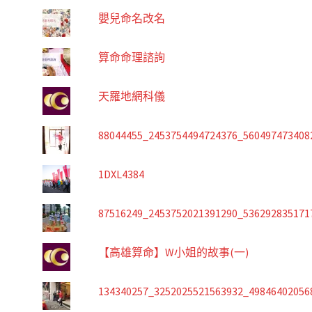
嬰兒命名改名
算命命理諮詢
天羅地網科儀
88044455_2453754494724376_560497473408
1DXL4384
87516249_2453752021391290_536292835171
【高雄算命】W小姐的故事(一)
134340257_3252025521563932_49846402056