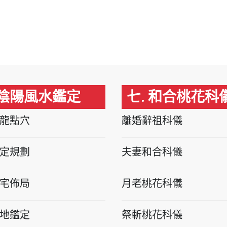
 陰陽風水鑑定
七. 和合桃花科
龍點穴
離婚辭祖科儀
定規劃
夫妻和合科儀
宅佈局
月老桃花科儀
地鑑定
祭斬桃花科儀