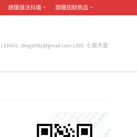
總匯道法科儀
開運招財商品
ingyi081@gmail.com LINE: 七政天星