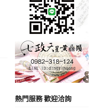
熱門服務 歡迎洽詢