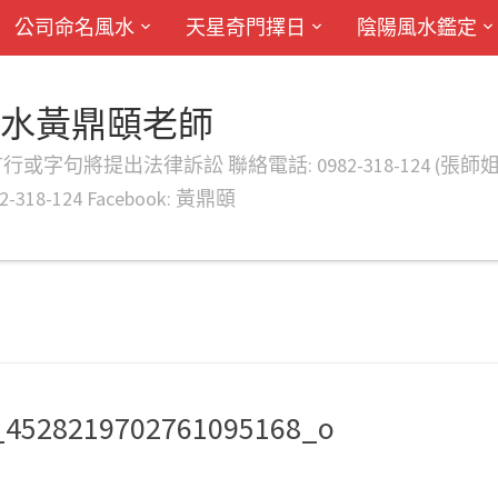
公司命名風水
天星奇門擇日
陰陽風水鑑定
風水黃鼎頤老師
律訴訟 聯絡電話: 0982-318-124 (張師姐) EMAIL: d
-318-124 Facebook: 黃鼎頤
_4528219702761095168_o