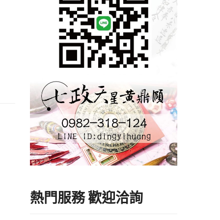
熱門服務 歡迎洽詢