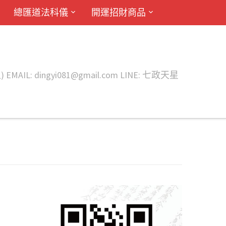
總匯道法科儀
開運招財商品
ingyi081@gmail.com LINE: 七政天星