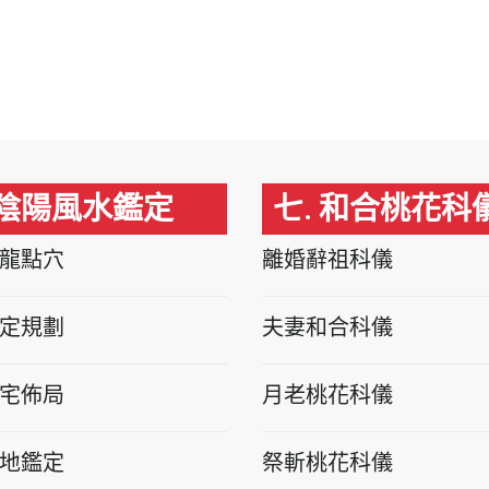
 陰陽風水鑑定
七. 和合桃花科
龍點穴
離婚辭祖科儀
定規劃
夫妻和合科儀
宅佈局
月老桃花科儀
地鑑定
祭斬桃花科儀