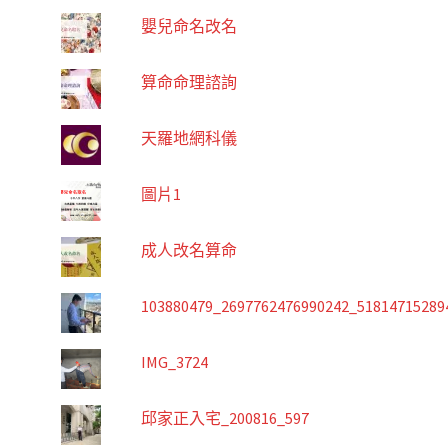
嬰兒命名改名
算命命理諮詢
天羅地網科儀
圖片1
成人改名算命
103880479_2697762476990242_51814715289
IMG_3724
邱家正入宅_200816_597