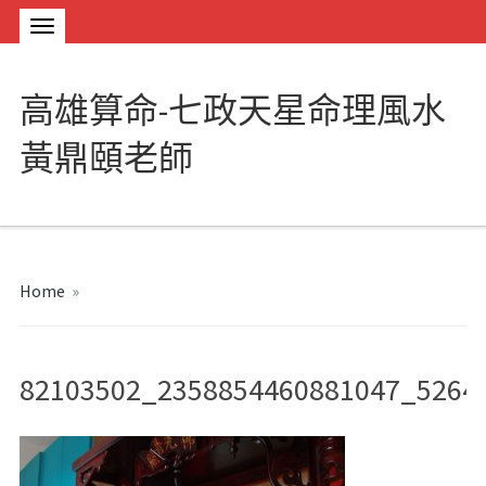
高雄算命-七政天星命理風水
黃鼎頤老師
Home
»
82103502_2358854460881047_5264