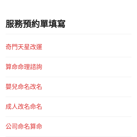
服務預約單填寫
奇門天星改運
算命命理諮詢
嬰兒命名改名
成人改名命名
公司命名算命