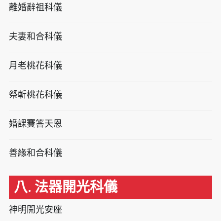
離婚辭祖科儀
夫妻和合科儀
月老桃花科儀
祭斬桃花科儀
婚課賽答天恩
善緣和合科儀
八. 法器開光科儀
神明開光安座