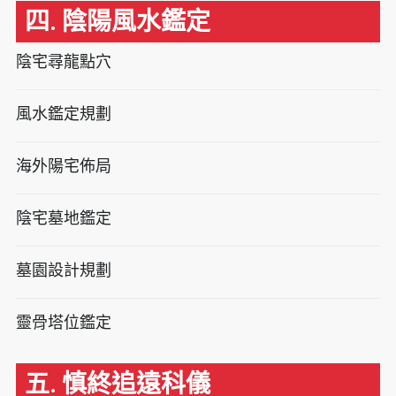
四. 陰陽風水鑑定
陰宅尋龍點穴
風水鑑定規劃
海外陽宅佈局
陰宅墓地鑑定
墓園設計規劃
靈骨塔位鑑定
五. 慎終追遠科儀