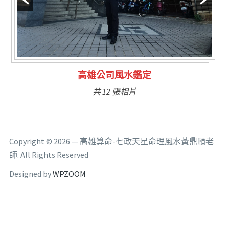
林氏福主量子生基造命
共 6 張相片
Copyright © 2026 — 高雄算命-七政天星命理風水黃鼎頤老
師. All Rights Reserved
Designed by
WPZOOM