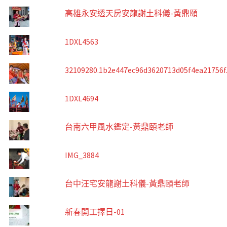
高雄永安透天房安龍謝土科儀-黃鼎頤
1DXL4563
32109280.1b2e447ec96d3620713d05f4ea21756f
1DXL4694
台南六甲風水鑑定-黃鼎頤老師
IMG_3884
台中汪宅安龍謝土科儀-黃鼎頤老師
新春開工擇日-01