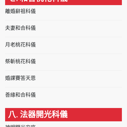
離婚辭祖科儀
夫妻和合科儀
月老桃花科儀
祭斬桃花科儀
婚課賽答天恩
善緣和合科儀
八. 法器開光科儀