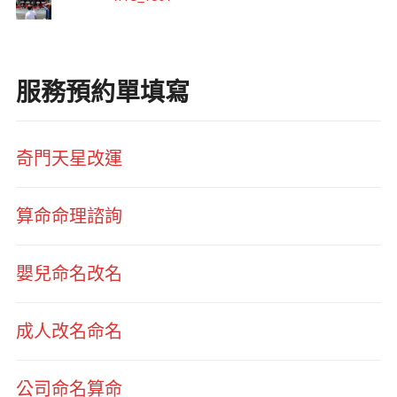
服務預約單填寫
奇門天星改運
算命命理諮詢
嬰兒命名改名
成人改名命名
公司命名算命