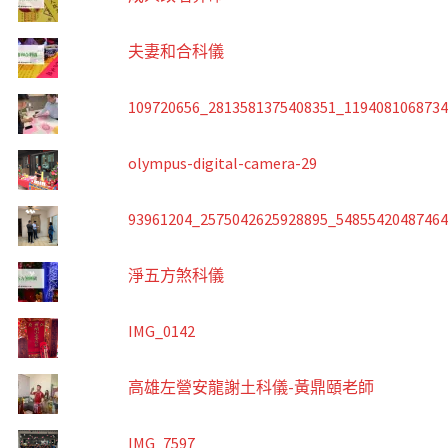
夫妻和合科儀
109720656_2813581375408351_119408106873
olympus-digital-camera-29
93961204_2575042625928895_5485542048746
淨五方煞科儀
IMG_0142
高雄左營安龍謝土科儀-黃鼎頤老師
IMG_7597