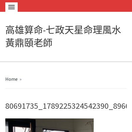
高雄算命-七政天星命理風水
黃鼎頤老師
Home
»
80691735_1789225324542390_8966