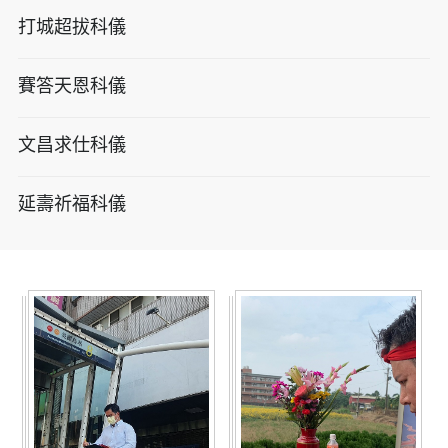
打城超拔科儀
賽答天恩科儀
文昌求仕科儀
延壽祈福科儀