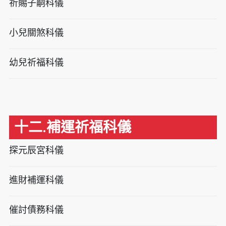
祈賜子嗣科儀
小兒關煞科儀
幼兒祈福科儀
十二.補運祈福科儀
探元辰宮科儀
進財補運科儀
催討債務科儀