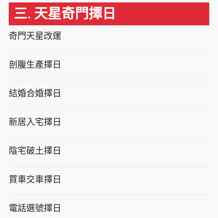
三. 天星奇門擇日
奇門天星改運
剖腹生產擇日
結婚合婚擇日
新居入宅擇日
陰宅破土擇日
買車交車擇日
電話選號擇日