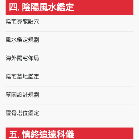
四. 陰陽風水鑑定
陰宅尋龍點穴
風水鑑定規劃
海外陽宅佈局
陰宅墓地鑑定
墓園設計規劃
靈骨塔位鑑定
五. 慎終追遠科儀