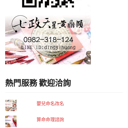
熱門服務 歡迎洽詢
嬰兒命名改名
算命命理諮詢