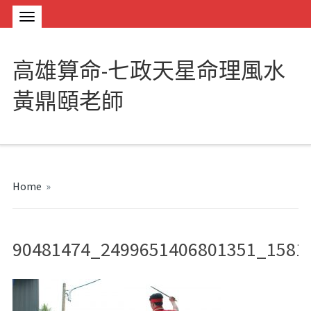
高雄算命-七政天星命理風水
黃鼎頤老師
Home
»
90481474_2499651406801351_1581