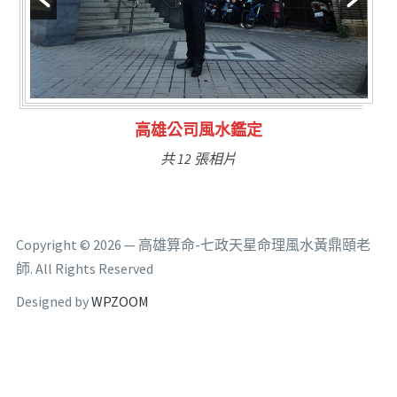
林氏福主量子生基造命
共 6 張相片
Copyright © 2026 — 高雄算命-七政天星命理風水黃鼎頤老
師. All Rights Reserved
Designed by
WPZOOM