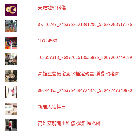
天羅地網科儀
87516249_2453752021391290_5362928351717
1DXL4560
103357318_2697762613656895_306726074918
高雄左營豪宅風水鑑定規畫-黃鼎頤老師
88044455_2453754494724376_5604974734082
新居入宅擇日
高雄安龍謝土科儀-黃鼎頤老師