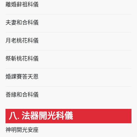
離婚辭祖科儀
夫妻和合科儀
月老桃花科儀
祭斬桃花科儀
婚課賽答天恩
善緣和合科儀
八. 法器開光科儀
神明開光安座