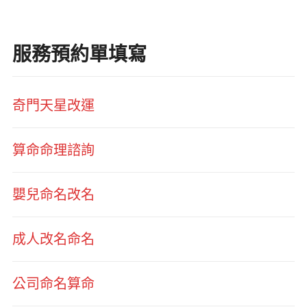
服務預約單填寫
奇門天星改運
算命命理諮詢
嬰兒命名改名
成人改名命名
公司命名算命