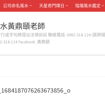
公司命名風水
天星奇門擇日
陰陽風水鑑定
風水黃鼎頤老師
律訴訟 聯絡電話: 0982-318-124 (張師姐) EMAIL: d
-318-124 Facebook: 黃鼎頤
_1684187076263673856_o