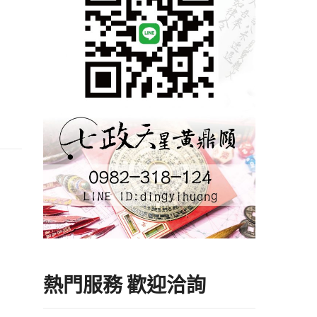
熱門服務 歡迎洽詢