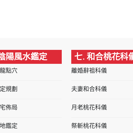
 陰陽風水鑑定
七. 和合桃花科
龍點穴
離婚辭祖科儀
定規劃
夫妻和合科儀
宅佈局
月老桃花科儀
地鑑定
祭斬桃花科儀