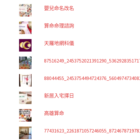
嬰兒命名改名
算命命理諮詢
天羅地網科儀
87516249_2453752021391290_536292835171
88044455_2453754494724376_560497473408
新居入宅擇日
高雄算命
77431623_2261871057246055_872467871978