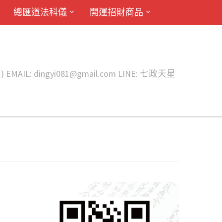
總匯道法科儀
開運招財商品
ingyi081@gmail.com LINE: 七政天星