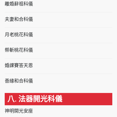
離婚辭祖科儀
夫妻和合科儀
月老桃花科儀
祭斬桃花科儀
婚課賽答天恩
善緣和合科儀
八. 法器開光科儀
神明開光安座