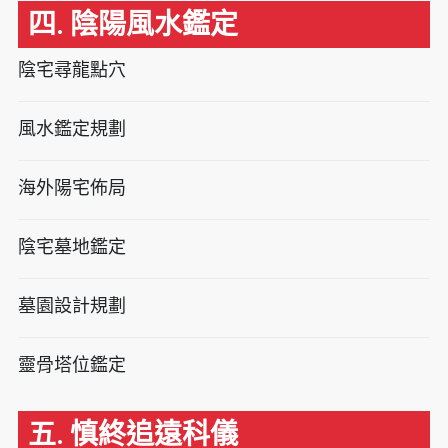
四. 陰陽風水鑑定
陰宅尋龍點穴
風水鑑定規劃
海外陽宅佈局
陰宅墓地鑑定
墓園設計規劃
靈骨塔位鑑定
五. 慎終追遠科儀