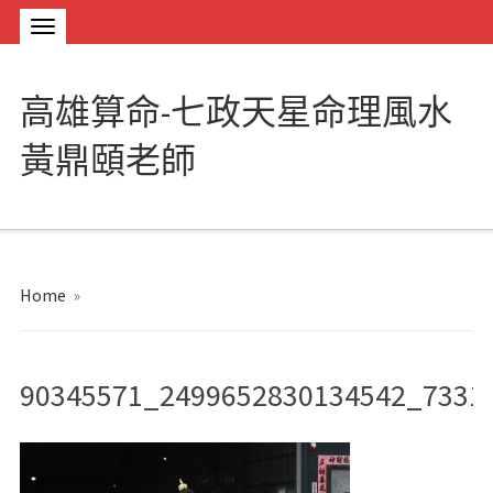
高雄算命-七政天星命理風水
黃鼎頤老師
Home
»
90345571_2499652830134542_7331