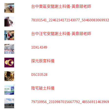
台中東區安龍謝土科儀-黃鼎頤老師
78101541_2246234172143077_5046008306993
台中汪宅安龍謝土科儀-黃鼎頤老師
1DXL4349
探元辰宮科儀
DSC03528
陰宅破土科儀
79710956_2310987015667792_4855691146396