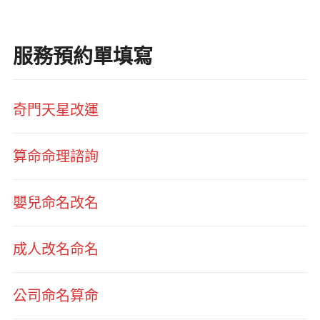
服務預約單填寫
奇門天星改運
算命命理諮詢
嬰兒命名改名
成人改名命名
公司命名算命