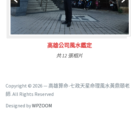
高雄公司風水鑑定
共 12 張相片
Copyright © 2026 — 高雄算命-七政天星命理風水黃鼎頤老
師. All Rights Reserved
Designed by
WPZOOM