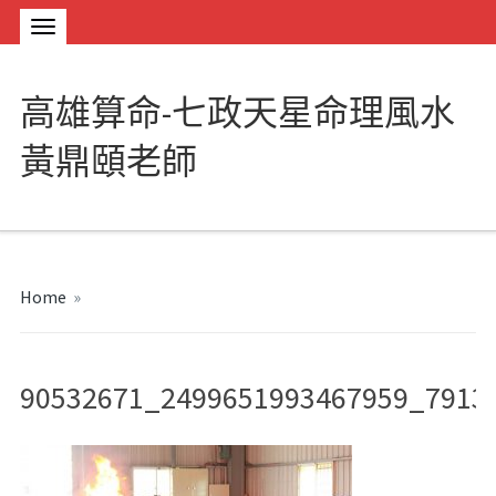
高雄算命-七政天星命理風水
黃鼎頤老師
Home
»
90532671_2499651993467959_7913