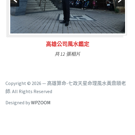
林氏福主量子生基造命
共 6 張相片
Copyright © 2026 — 高雄算命-七政天星命理風水黃鼎頤老
師. All Rights Reserved
Designed by
WPZOOM