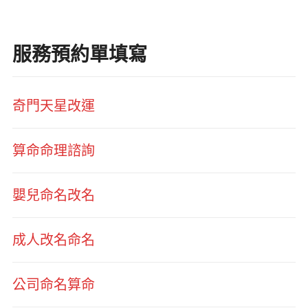
服務預約單填寫
奇門天星改運
算命命理諮詢
嬰兒命名改名
成人改名命名
公司命名算命