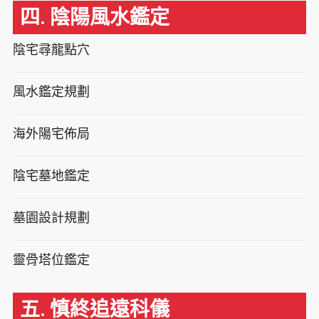
四. 陰陽風水鑑定
陰宅尋龍點穴
風水鑑定規劃
海外陽宅佈局
陰宅墓地鑑定
墓園設計規劃
靈骨塔位鑑定
五. 慎終追遠科儀