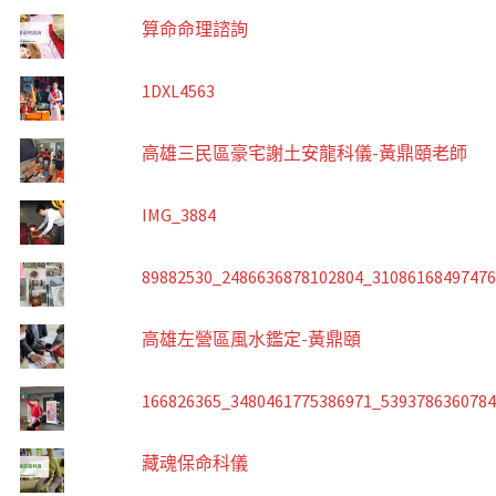
算命命理諮詢
1DXL4563
高雄三民區豪宅謝土安龍科儀-黃鼎頤老師
IMG_3884
89882530_2486636878102804_3108616849747
高雄左營區風水鑑定-黃鼎頤
166826365_3480461775386971_539378636078
藏魂保命科儀