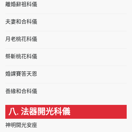
離婚辭祖科儀
夫妻和合科儀
月老桃花科儀
祭斬桃花科儀
婚課賽答天恩
善緣和合科儀
八. 法器開光科儀
神明開光安座