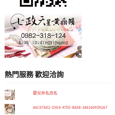
熱門服務 歡迎洽詢
嬰兒命名改名
A6C07A02-33D4-47D5-8A58-3A61609392A7