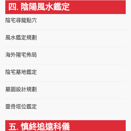
四. 陰陽風水鑑定
陰宅尋龍點穴
風水鑑定規劃
海外陽宅佈局
陰宅墓地鑑定
墓園設計規劃
靈骨塔位鑑定
五. 慎終追遠科儀