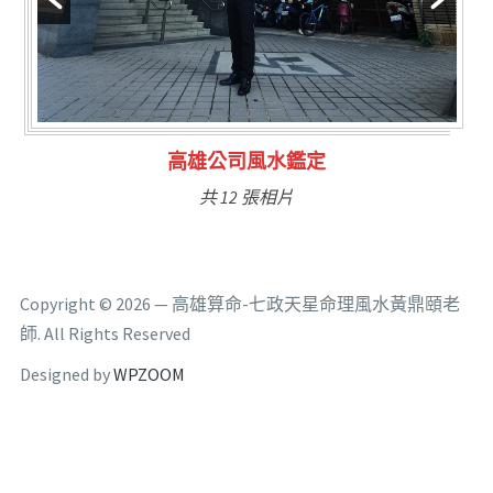
林氏福主量子生基造命
共 6 張相片
Copyright © 2026 — 高雄算命-七政天星命理風水黃鼎頤老
師. All Rights Reserved
Designed by
WPZOOM