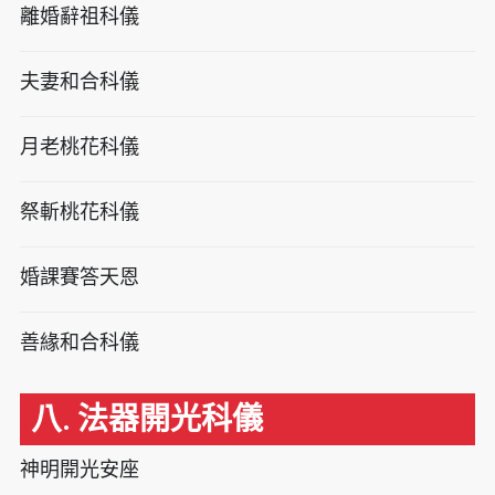
離婚辭祖科儀
夫妻和合科儀
月老桃花科儀
祭斬桃花科儀
婚課賽答天恩
善緣和合科儀
八. 法器開光科儀
神明開光安座