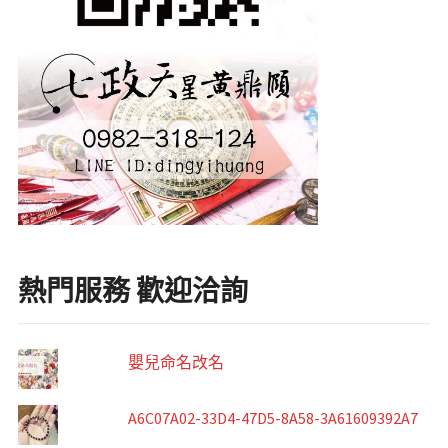
熱門服務 歡迎洽詢
嬰兒命名改名
A6C07A02-33D4-47D5-8A58-3A61609392A7