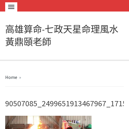
高雄算命-七政天星命理風水
黃鼎頤老師
Home
»
90507085_2499651913467967_1715