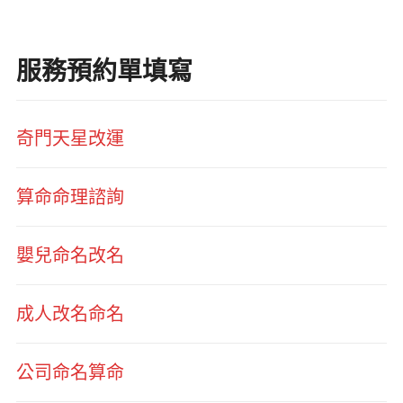
服務預約單填寫
奇門天星改運
算命命理諮詢
嬰兒命名改名
成人改名命名
公司命名算命