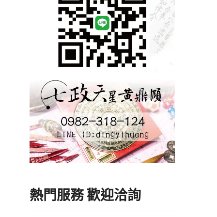
熱門服務 歡迎洽詢