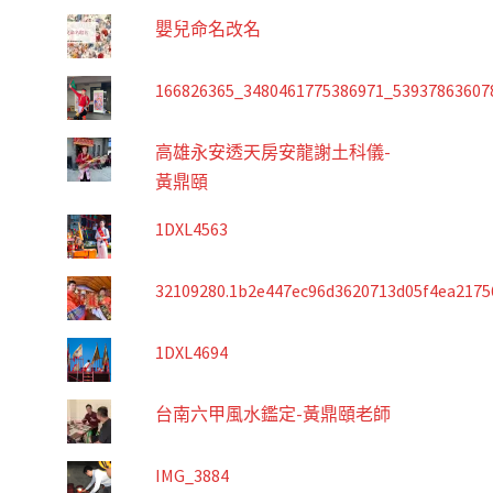
嬰兒命名改名
166826365_3480461775386971_53937863607
高雄永安透天房安龍謝土科儀-
黃鼎頤
1DXL4563
32109280.1b2e447ec96d3620713d05f4ea2175
1DXL4694
台南六甲風水鑑定-黃鼎頤老師
IMG_3884