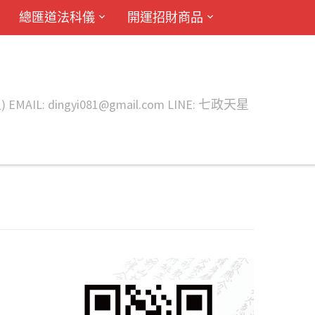
總匯道法科儀
開運招財商品
ingyi081@gmail.com LINE: 七政天星