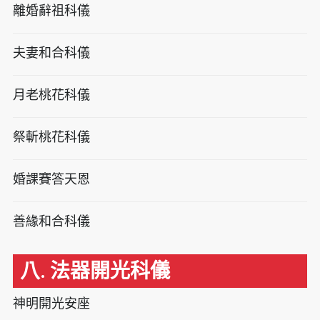
離婚辭祖科儀
夫妻和合科儀
月老桃花科儀
祭斬桃花科儀
婚課賽答天恩
善緣和合科儀
八. 法器開光科儀
神明開光安座