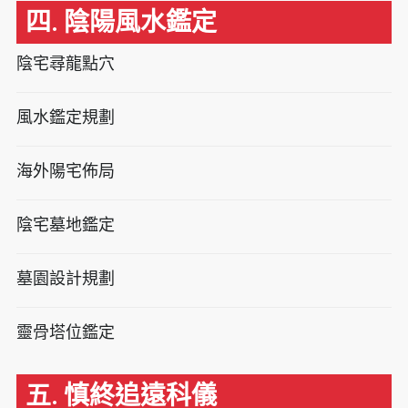
四. 陰陽風水鑑定
陰宅尋龍點穴
風水鑑定規劃
海外陽宅佈局
陰宅墓地鑑定
墓園設計規劃
靈骨塔位鑑定
五. 慎終追遠科儀