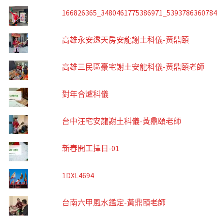
166826365_3480461775386971_539378636078
高雄永安透天房安龍謝土科儀-黃鼎頤
高雄三民區豪宅謝土安龍科儀-黃鼎頤老師
對年合爐科儀
台中汪宅安龍謝土科儀-黃鼎頤老師
新春開工擇日-01
1DXL4694
台南六甲風水鑑定-黃鼎頤老師