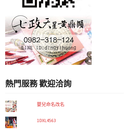
熱門服務 歡迎洽詢
嬰兒命名改名
1DXL4563