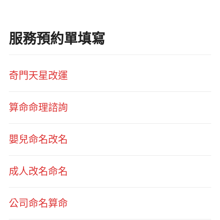
服務預約單填寫
奇門天星改運
算命命理諮詢
嬰兒命名改名
成人改名命名
公司命名算命