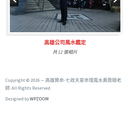
林氏福主量子生基造命
共 6 張相片
Copyright © 2026 — 高雄算命-七政天星命理風水黃鼎頤老
師. All Rights Reserved
Designed by
WPZOOM