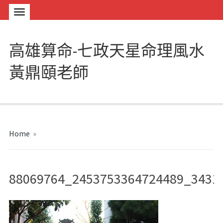
高雄算命-七政天星命理風水
黃鼎頤老師
Home
»
88069764_2453753364724489_3431