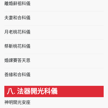
離婚辭祖科儀
夫妻和合科儀
月老桃花科儀
祭斬桃花科儀
婚課賽答天恩
善緣和合科儀
八. 法器開光科儀
神明開光安座