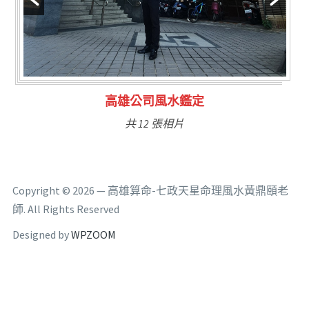
林氏福主量子生基造命
共 6 張相片
Copyright © 2026 — 高雄算命-七政天星命理風水黃鼎頤老
師. All Rights Reserved
Designed by
WPZOOM