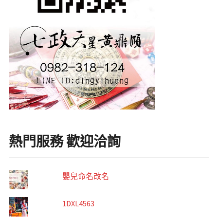
熱門服務 歡迎洽詢
嬰兒命名改名
1DXL4563