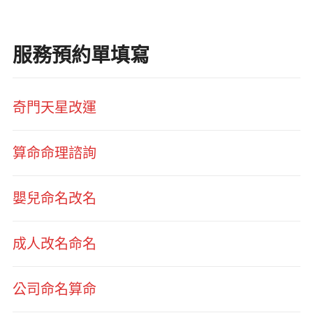
服務預約單填寫
奇門天星改運
算命命理諮詢
嬰兒命名改名
成人改名命名
公司命名算命