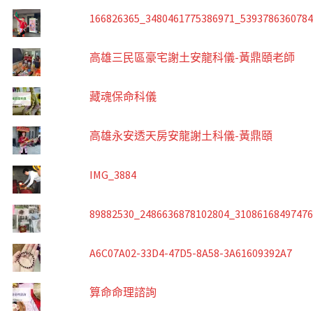
166826365_3480461775386971_539378636078
高雄三民區豪宅謝土安龍科儀-黃鼎頤老師
藏魂保命科儀
高雄永安透天房安龍謝土科儀-黃鼎頤
IMG_3884
89882530_2486636878102804_3108616849747
A6C07A02-33D4-47D5-8A58-3A61609392A7
算命命理諮詢