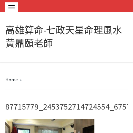
高雄算命-七政天星命理風水
黃鼎頤老師
Home
»
87715779_2453752714724554_6757