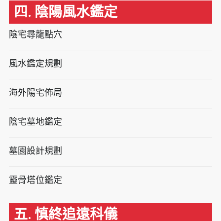
四. 陰陽風水鑑定
陰宅尋龍點穴
風水鑑定規劃
海外陽宅佈局
陰宅墓地鑑定
墓園設計規劃
靈骨塔位鑑定
五. 慎終追遠科儀