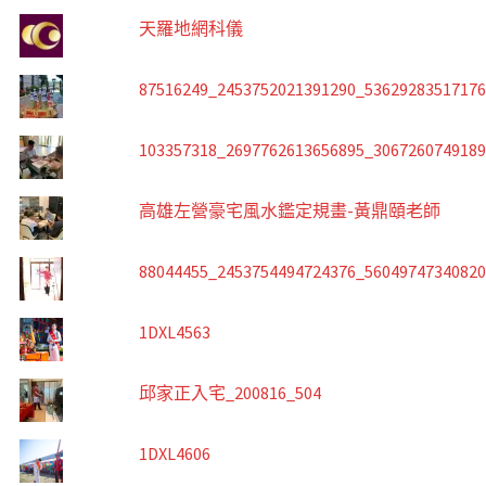
天羅地網科儀
87516249_2453752021391290_5362928351717
103357318_2697762613656895_306726074918
高雄左營豪宅風水鑑定規畫-黃鼎頤老師
88044455_2453754494724376_5604974734082
1DXL4563
邱家正入宅_200816_504
1DXL4606