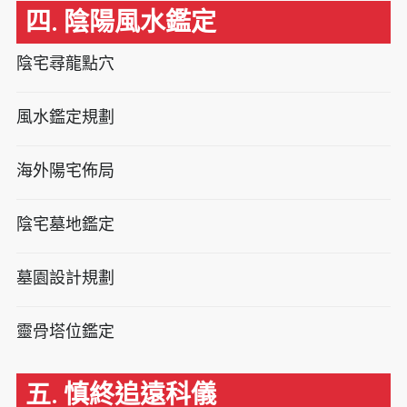
四. 陰陽風水鑑定
陰宅尋龍點穴
風水鑑定規劃
海外陽宅佈局
陰宅墓地鑑定
墓園設計規劃
靈骨塔位鑑定
五. 慎終追遠科儀