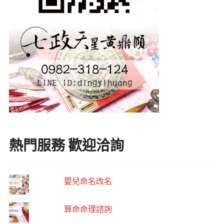
熱門服務 歡迎洽詢
嬰兒命名改名
算命命理諮詢