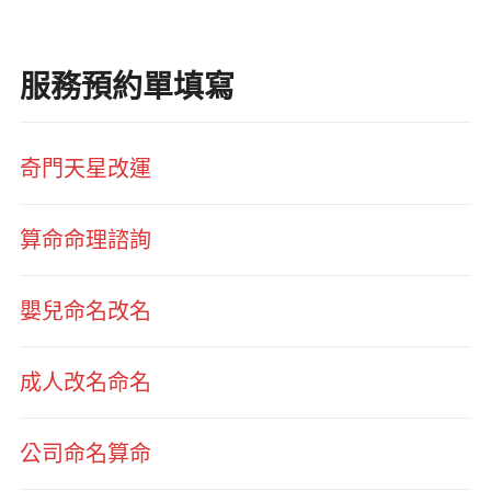
服務預約單填寫
奇門天星改運
算命命理諮詢
嬰兒命名改名
成人改名命名
公司命名算命