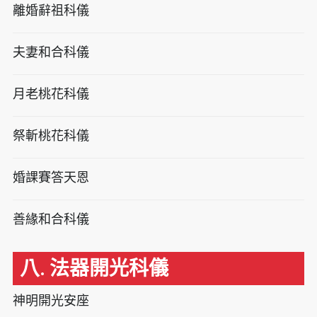
離婚辭祖科儀
夫妻和合科儀
月老桃花科儀
祭斬桃花科儀
婚課賽答天恩
善緣和合科儀
八. 法器開光科儀
神明開光安座