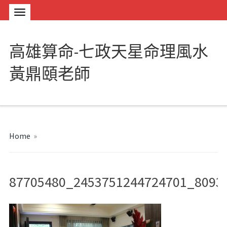
高雄算命-七政天星命理風水
黃鼎頤老師
Home
»
87705480_2453751244724701_8093