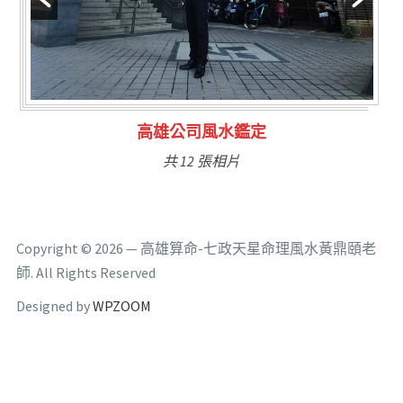
林氏福主量子生基造命
共 6 張相片
Copyright © 2026 — 高雄算命-七政天星命理風水黃鼎頤老
師. All Rights Reserved
Designed by
WPZOOM