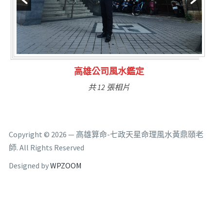
林氏福主量子生基造命
共 6 張相片
Copyright © 2026 — 高雄算命-七政天星命理風水黃鼎頤老
師. All Rights Reserved
Designed by
WPZOOM