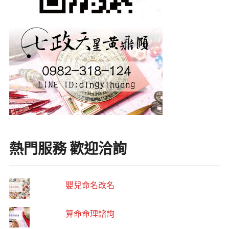
熱門服務 歡迎洽詢
嬰兒命名改名
算命命理諮詢