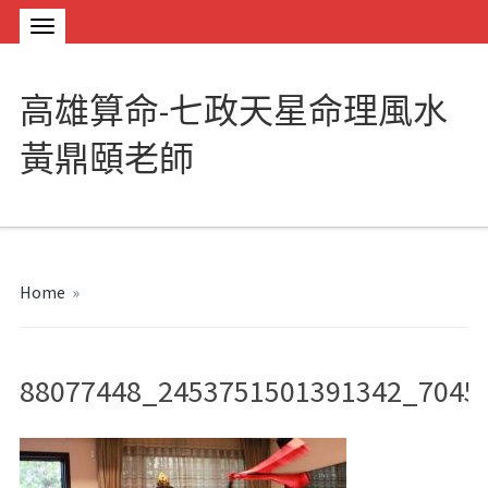
高雄算命-七政天星命理風水
黃鼎頤老師
Home
»
88077448_2453751501391342_7045