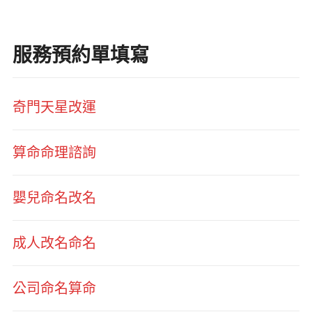
服務預約單填寫
奇門天星改運
算命命理諮詢
嬰兒命名改名
成人改名命名
公司命名算命