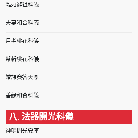
離婚辭祖科儀
夫妻和合科儀
月老桃花科儀
祭斬桃花科儀
婚課賽答天恩
善緣和合科儀
八. 法器開光科儀
神明開光安座