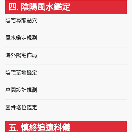
四. 陰陽風水鑑定
陰宅尋龍點穴
風水鑑定規劃
海外陽宅佈局
陰宅墓地鑑定
墓園設計規劃
靈骨塔位鑑定
五. 慎終追遠科儀