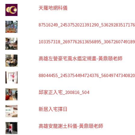
天羅地網科儀
87516249_2453752021391290_5362928351717
103357318_2697762613656895_306726074918
高雄左營豪宅風水鑑定規畫-黃鼎頤老師
88044455_2453754494724376_5604974734082
邱家正入宅_200816_504
新居入宅擇日
高雄安龍謝土科儀-黃鼎頤老師