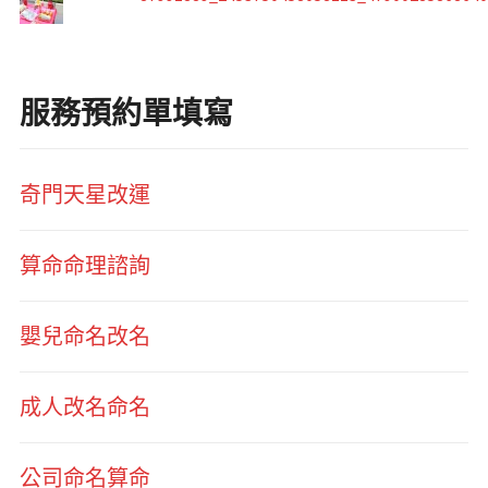
服務預約單填寫
奇門天星改運
算命命理諮詢
嬰兒命名改名
成人改名命名
公司命名算命