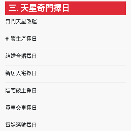
三. 天星奇門擇日
奇門天星改運
剖腹生產擇日
結婚合婚擇日
新居入宅擇日
陰宅破土擇日
買車交車擇日
電話選號擇日