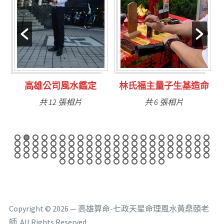
林氏福主量子生基造命
台南永康風水鑑定
共 6 張相片
共 9 張相片
Copyright © 2026 — 高雄算命-七政天星命理風水黃鼎頤老
師. All Rights Reserved