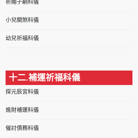
祈賜子嗣科儀
小兒關煞科儀
幼兒祈福科儀
十二.補運祈福科儀
探元辰宮科儀
進財補運科儀
催討債務科儀