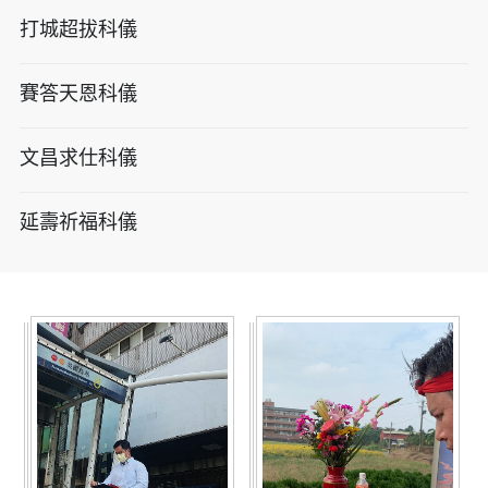
打城超拔科儀
賽答天恩科儀
文昌求仕科儀
延壽祈福科儀