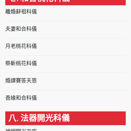
離婚辭祖科儀
夫妻和合科儀
月老桃花科儀
祭斬桃花科儀
婚課賽答天恩
善緣和合科儀
八. 法器開光科儀