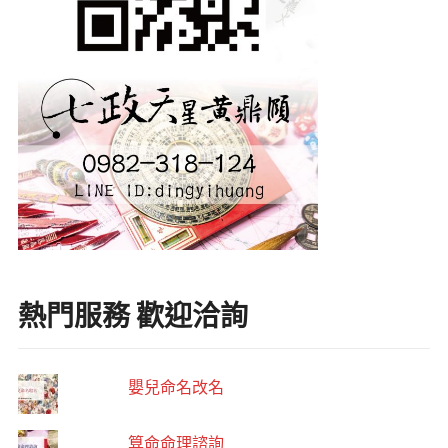
熱門服務 歡迎洽詢
嬰兒命名改名
算命命理諮詢