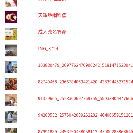
天羅地網科儀
成人改名算命
IMG_3724
103880479_2697762476990242_518147152894
82749468_2366784063421420_4383944527153
91329665_2523300697769755_5503340444760
94203532_2575042089262282_4640665915120
87991889_2453750458058113_4790028586864