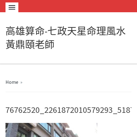
高雄算命-七政天星命理風水
黃鼎頤老師
Home
»
76762520_2261872010579293_5187