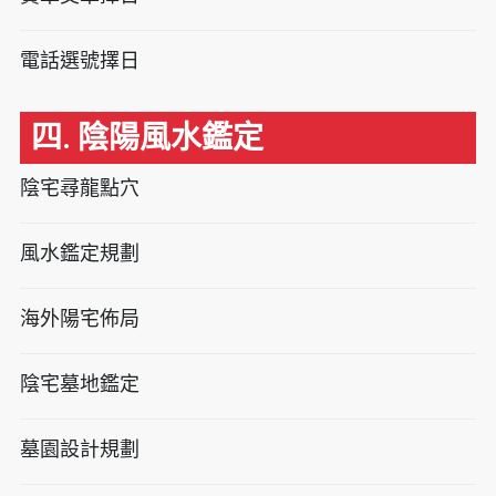
電話選號擇日
四. 陰陽風水鑑定
陰宅尋龍點穴
風水鑑定規劃
海外陽宅佈局
陰宅墓地鑑定
墓園設計規劃