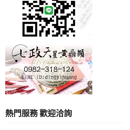
熱門服務 歡迎洽詢