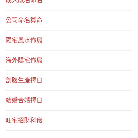
成人改名命名
公司命名算命
陽宅風水佈局
海外陽宅佈局
剖腹生產擇日
結婚合婚擇日
旺宅招財科儀