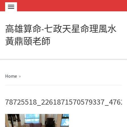
高雄算命-七政天星命理風水
黃鼎頤老師
Home
»
78725518_2261871570579337_4762