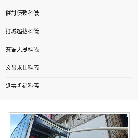
催討債務科儀
打城超拔科儀
賽答天恩科儀
文昌求仕科儀
延壽祈福科儀