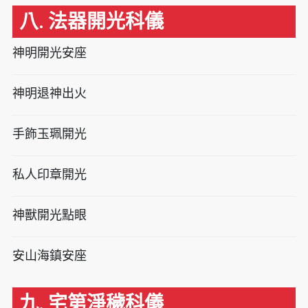
八. 法器開光科儀
神明開光安座
神明退神出火
手飾玉珮開光
私人印章開光
神獸開光點眼
安山海鎮安座
九. 宅第淨穢科儀