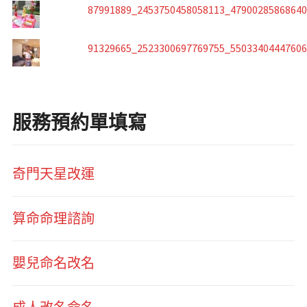
87991889_2453750458058113_4790028586864
91329665_2523300697769755_5503340444760
服務預約單填寫
奇門天星改運
算命命理諮詢
嬰兒命名改名