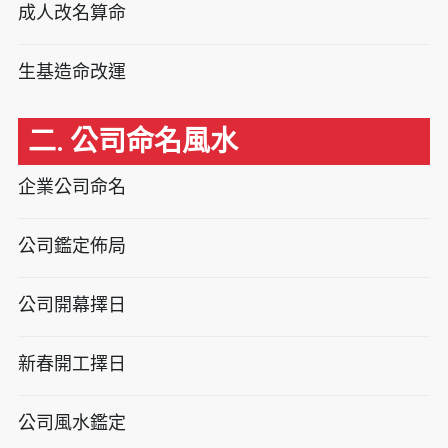
成人改名算命
生基造命改運
二. 公司命名風水
企業公司命名
公司鑑定佈局
公司開幕擇日
新春開工擇日
公司風水鑑定