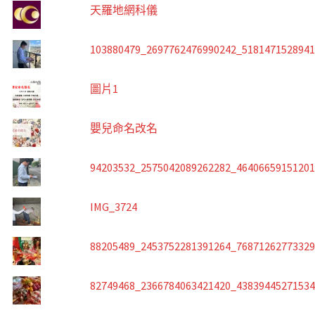
天羅地網科儀
103880479_2697762476990242_518147152894
圖片1
嬰兒命名改名
94203532_2575042089262282_4640665915120
IMG_3724
88205489_2453752281391264_7687126277332
82749468_2366784063421420_4383944527153