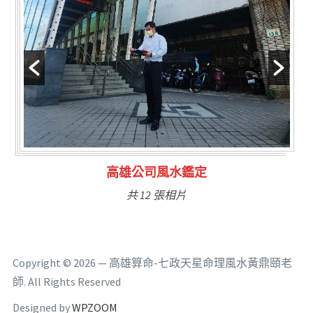
林氏福主量子生基造命
共 6 張相片
Copyright © 2026 — 高雄算命-七政天星命理風水黃鼎頤老
師. All Rights Reserved
Designed by
WPZOOM