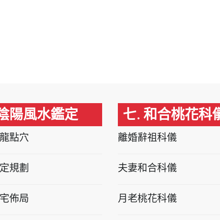
 陰陽風水鑑定
七. 和合桃花科
龍點穴
離婚辭祖科儀
定規劃
夫妻和合科儀
宅佈局
月老桃花科儀