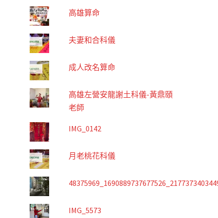
高雄算命
夫妻和合科儀
成人改名算命
高雄左營安龍謝土科儀-黃鼎頤
老師
IMG_0142
月老桃花科儀
48375969_1690889737677526_217737340344
IMG_5573