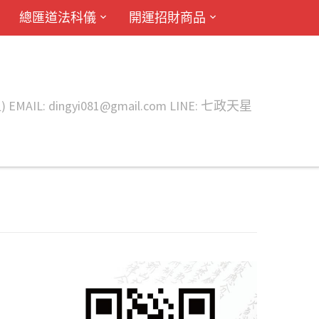
總匯道法科儀
開運招財商品
ingyi081@gmail.com LINE: 七政天星