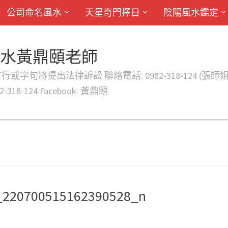
公司命名風水
天星奇門擇日
陰陽風水鑑定
風水黃鼎頤老師
律訴訟 聯絡電話: 0982-318-124 (張師姐) EMAIL: d
-318-124 Facebook: 黃鼎頤
_220700515162390528_n