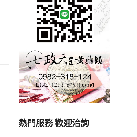
熱門服務 歡迎洽詢