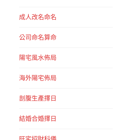
成人改名命名
公司命名算命
陽宅風水佈局
海外陽宅佈局
剖腹生產擇日
結婚合婚擇日
旺宅招財科儀