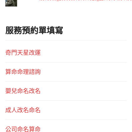
服務預約單填寫
奇門天星改運
算命命理諮詢
嬰兒命名改名
成人改名命名
公司命名算命