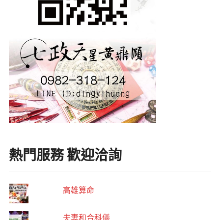
熱門服務 歡迎洽詢
高雄算命
夫妻和合科儀