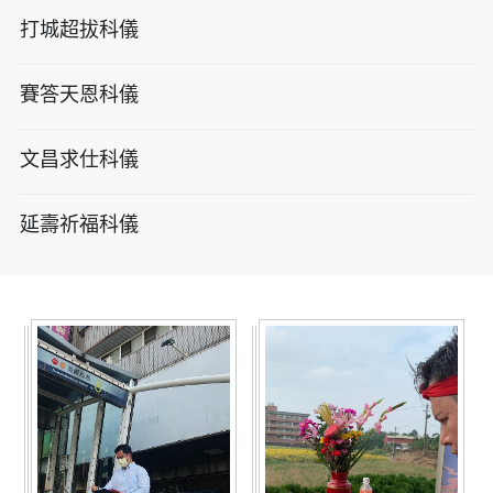
打城超拔科儀
賽答天恩科儀
文昌求仕科儀
延壽祈福科儀