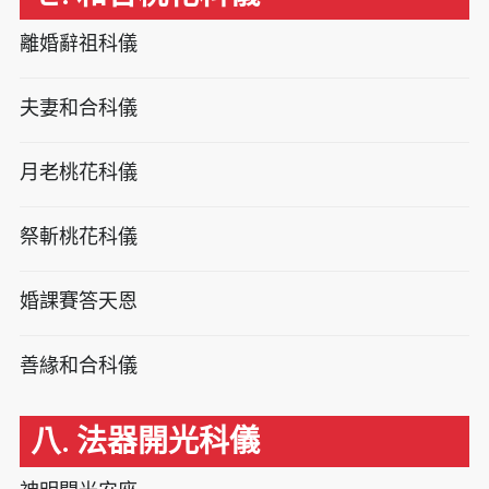
離婚辭祖科儀
夫妻和合科儀
月老桃花科儀
祭斬桃花科儀
婚課賽答天恩
善緣和合科儀
八. 法器開光科儀