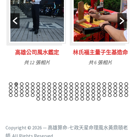
林氏福主量子生基造命
台南永康風水鑑定
共 6 張相片
共 9 張相片
Copyright © 2026 — 高雄算命-七政天星命理風水黃鼎頤老
師. All Rights Reserved