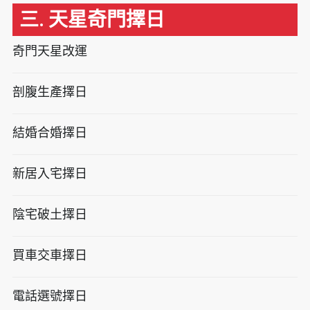
三. 天星奇門擇日
奇門天星改運
剖腹生產擇日
結婚合婚擇日
新居入宅擇日
陰宅破土擇日
買車交車擇日
電話選號擇日