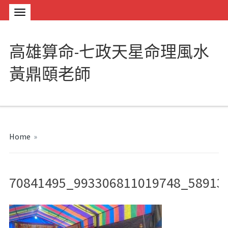
高雄算命-七政天星命理風水
黃鼎頤老師
Home
»
70841495_993306811019748_58913