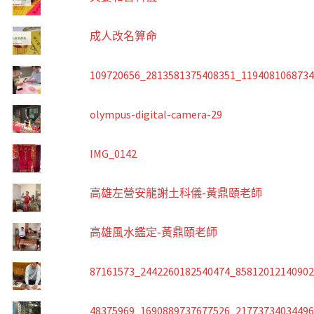
成人改名算命
109720656_2813581375408351_119408106873
olympus-digital-camera-29
IMG_0142
高雄左營安龍謝土科儀-黃鼎頤老師
高雄風水鑑定-黃鼎頤老師
87161573_2442260182540474_8581201214090
48375969_1690889737677526_2177373403449