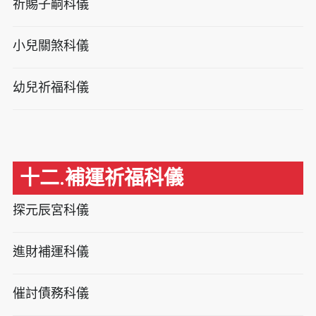
祈賜子嗣科儀
小兒關煞科儀
幼兒祈福科儀
十二.補運祈福科儀
探元辰宮科儀
進財補運科儀
催討債務科儀