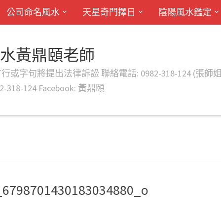
公司命名風水
天星奇門擇日
陰陽風水鑑定
風水黃鼎頤老師
律訴訟 聯絡電話: 0982-318-124 (張師姐) EMAIL: d
-318-124 Facebook: 黃鼎頤
_6798701430183034880_o