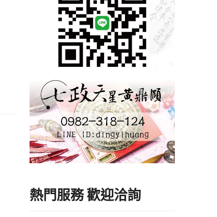
熱門服務 歡迎洽詢