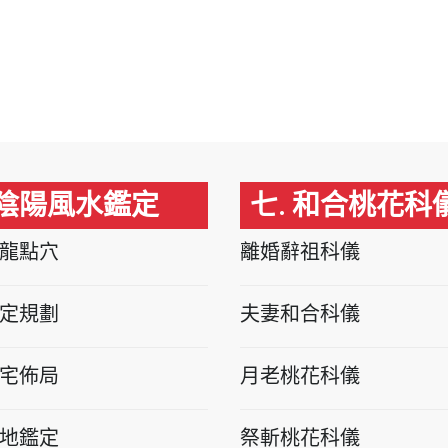
 陰陽風水鑑定
七. 和合桃花科
龍點穴
離婚辭祖科儀
定規劃
夫妻和合科儀
宅佈局
月老桃花科儀
地鑑定
祭斬桃花科儀