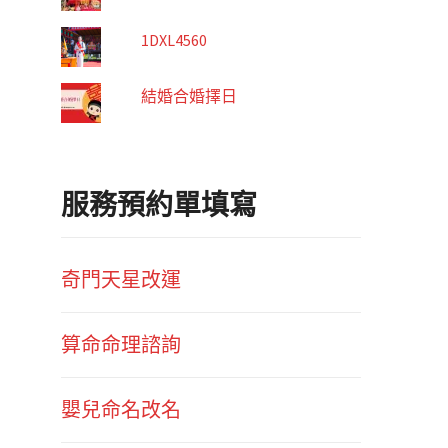
1DXL4560
結婚合婚擇日
服務預約單填寫
奇門天星改運
算命命理諮詢
嬰兒命名改名