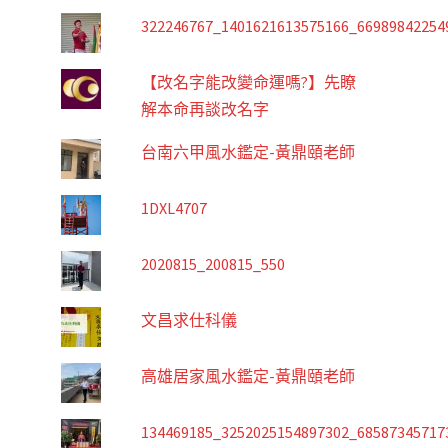
322246767_1401621613575166_66989842254
【改名字能改變命運嗎?】先瞭
解本命再談改名字
台南六甲風水鑑定-黃鼎頤老師
1DXL4707
2020815_200815_550
文昌求仕科儀
高雄居家風水鑑定-黃鼎頤老師
134469185_3252025154897302_68587345717