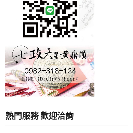
熱門服務 歡迎洽詢