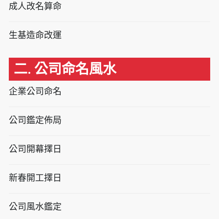
成人改名算命
生基造命改運
二. 公司命名風水
企業公司命名
公司鑑定佈局
公司開幕擇日
新春開工擇日
公司風水鑑定