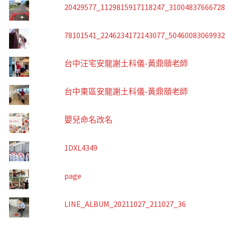
20429577_1129815917118247_3100483766672
78101541_2246234172143077_5046008306993
台中汪宅安龍謝土科儀-黃鼎頤老師
台中東區安龍謝土科儀-黃鼎頤老師
嬰兒命名改名
1DXL4349
page
LINE_ALBUM_20211027_211027_36