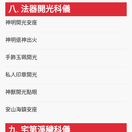
八. 法器開光科儀
神明開光安座
神明退神出火
手飾玉珮開光
私人印章開光
神獸開光點眼
安山海鎮安座
九. 宅第淨穢科儀