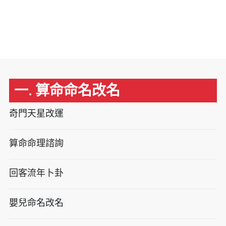
一. 算命命名改名
奇門天星改運
算命命理諮詢
回客流年卜卦
嬰兒命名改名