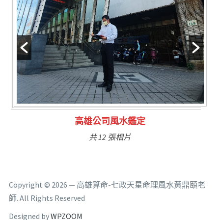
林氏福主量子生基造命
共 6 張相片
Copyright © 2026 — 高雄算命-七政天星命理風水黃鼎頤老
師. All Rights Reserved
Designed by
WPZOOM