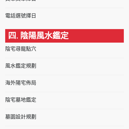
電話選號擇日
四. 陰陽風水鑑定
陰宅尋龍點穴
風水鑑定規劃
海外陽宅佈局
陰宅墓地鑑定
墓園設計規劃