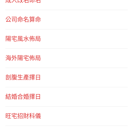
成人改名命名
公司命名算命
陽宅風水佈局
海外陽宅佈局
剖腹生產擇日
結婚合婚擇日
旺宅招財科儀