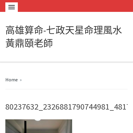
高雄算命-七政天星命理風水
黃鼎頤老師
Home
»
80237632_2326881790744981_4817