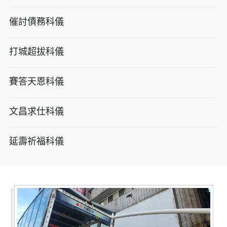
催討債務科儀
打城超拔科儀
賽答天恩科儀
文昌求仕科儀
延壽祈福科儀