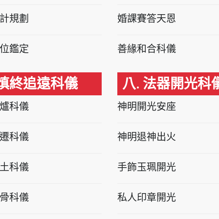
計規劃
婚課賽答天恩
位鑑定
善緣和合科儀
 慎終追遠科儀
八. 法器開光科
爐科儀
神明開光安座
遷科儀
神明退神出火
土科儀
手飾玉珮開光
骨科儀
私人印章開光