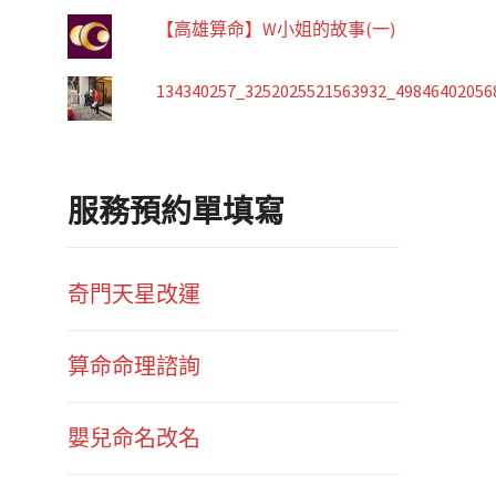
【高雄算命】W小姐的故事(一)
134340257_3252025521563932_49846402056
服務預約單填寫
奇門天星改運
算命命理諮詢
嬰兒命名改名