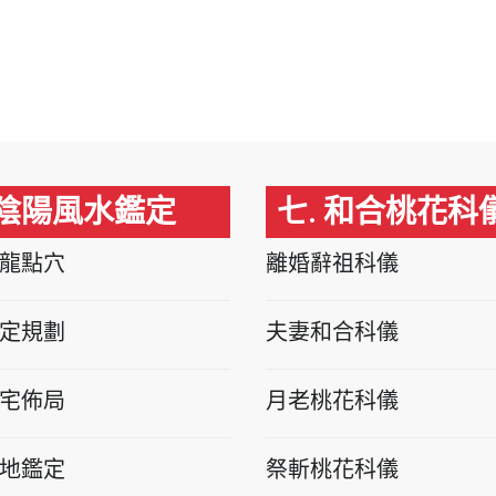
 陰陽風水鑑定
七. 和合桃花科
龍點穴
離婚辭祖科儀
定規劃
夫妻和合科儀
宅佈局
月老桃花科儀
地鑑定
祭斬桃花科儀