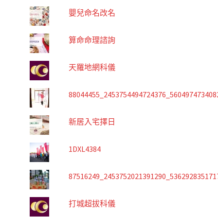
嬰兒命名改名
算命命理諮詢
天羅地網科儀
88044455_2453754494724376_560497473408
新居入宅擇日
1DXL4384
87516249_2453752021391290_536292835171
打城超拔科儀