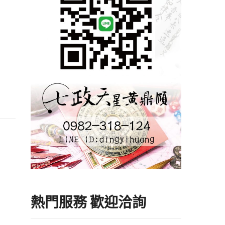
熱門服務 歡迎洽詢