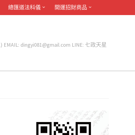
總匯道法科儀
開運招財商品
ingyi081@gmail.com LINE: 七政天星