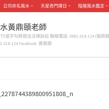
公司命名風水
天星奇門擇日
陰陽風水鑑定
風水黃鼎頤老師
律訴訟 聯絡電話: 0982-318-124 (張師姐) EMAIL: d
-318-124 Facebook: 黃鼎頤
_2278744389800951808_n