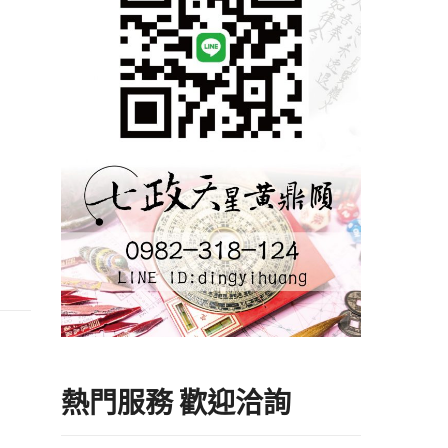
熱門服務 歡迎洽詢