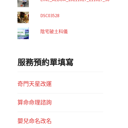
DSC03528
陰宅破土科儀
服務預約單填寫
奇門天星改運
算命命理諮詢
嬰兒命名改名