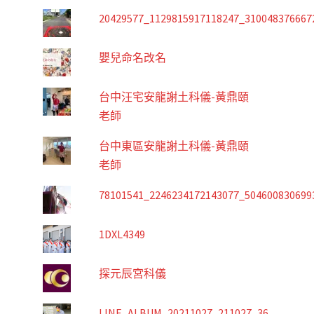
20429577_1129815917118247_310048376667
嬰兒命名改名
台中汪宅安龍謝土科儀-黃鼎頤
老師
台中東區安龍謝土科儀-黃鼎頤
老師
78101541_2246234172143077_504600830699
1DXL4349
探元辰宮科儀
LINE_ALBUM_20211027_211027_36