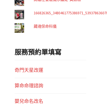
166826365_3480461775386971_53937863607
藏魂保命科儀
服務預約單填寫
奇門天星改運
算命命理諮詢
嬰兒命名改名