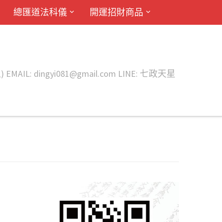
總匯道法科儀
開運招財商品
ingyi081@gmail.com LINE: 七政天星