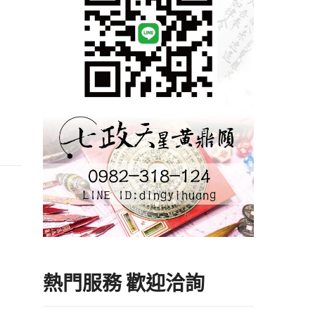
熱門服務 歡迎洽詢