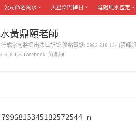
公司命名風水
天星奇門擇日
陰陽風水鑑定
風水黃鼎頤老師
律訴訟 聯絡電話: 0982-318-124 (張師姐) EMAIL: d
-318-124 Facebook: 黃鼎頤
_7996815345182572544_n