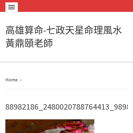
高雄算命-七政天星命理風水
黃鼎頤老師
Home
»
88982186_2480020788764413_9898