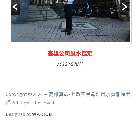
林氏福主量子生基造命
共 6 張相片
Copyright © 2026 — 高雄算命-七政天星命理風水黃鼎頤老
師. All Rights Reserved
Designed by
WPZOOM