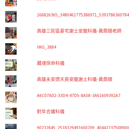
166826365_3480461775386971_539378636078
高雄三民區豪宅謝土安龍科儀-黃鼎頤老師
IMG_3884
藏魂保命科儀
高雄永安透天房安龍謝土科儀-黃鼎頤
A6C07A02-33D4-47D5-8A58-3A61609392A7
對年合爐科儀
90232845_2518329491600209_4044223750890