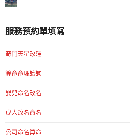
服務預約單填寫
奇門天星改運
算命命理諮詢
嬰兒命名改名
成人改名命名
公司命名算命