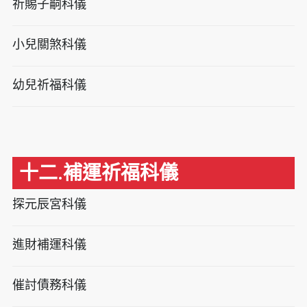
祈賜子嗣科儀
小兒關煞科儀
幼兒祈福科儀
十二.補運祈福科儀
探元辰宮科儀
進財補運科儀
催討債務科儀