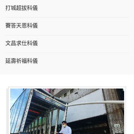
打城超拔科儀
賽答天恩科儀
文昌求仕科儀
延壽祈福科儀