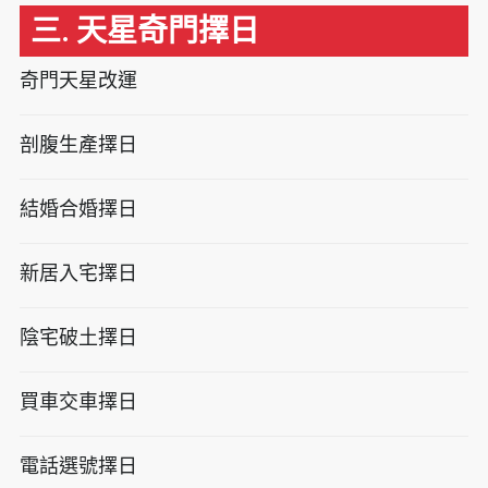
三. 天星奇門擇日
奇門天星改運
剖腹生產擇日
結婚合婚擇日
新居入宅擇日
陰宅破土擇日
買車交車擇日
電話選號擇日