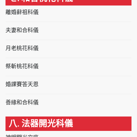
離婚辭祖科儀
夫妻和合科儀
月老桃花科儀
祭斬桃花科儀
婚課賽答天恩
善緣和合科儀
八. 法器開光科儀